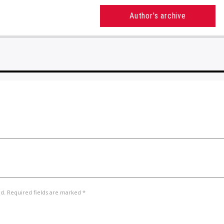
Author's archive
ed. Required fields are marked *