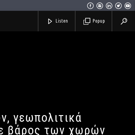
Listen
Popup
ν, γεωπολιτικά
σε βάρος των χωρών