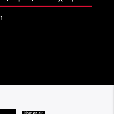
21
Now on air