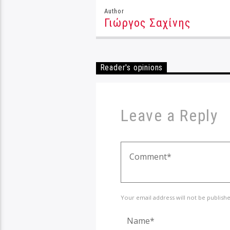
Author
Γιώργος Σαχίνης
Reader's opinions
Leave a Reply
Your email address will not be publish