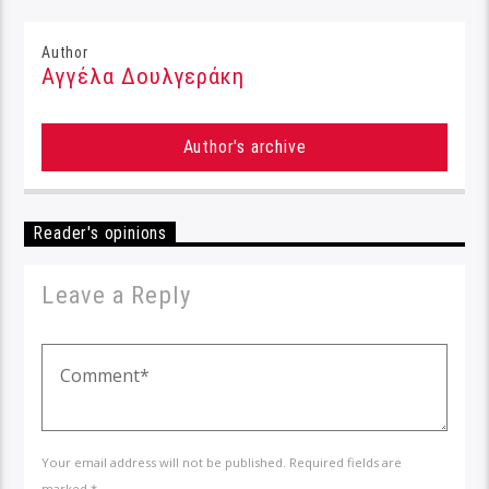
Author
Αγγέλα Δουλγεράκη
Author's archive
Reader's opinions
Leave a Reply
Your email address will not be published. Required fields are
marked *