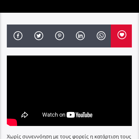
Χωρίς συνεννόηση με τους φορείς η κατάρτιση τους