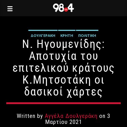
ΔΟΥΛΓΕΡΆΚΗ
ΚΡΉΤΗ
ΠΟΛΙΤΙΚΉ
Ν. Ηγουμενίδης:
Αποτυχία του
επιτελικού κράτους
Κ.Μητσοτάκη οι
δασικοί χάρτες
Written by
Αγγέλα Δουλγεράκη
on 3
Μαρτίου 2021