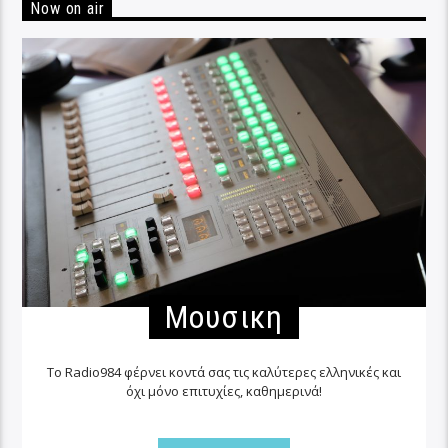
Now on air
Μουσικη
Το Radio984 φέρνει κοντά σας τις καλύτερες ελληνικές και
όχι μόνο επιτυχίες, καθημερινά!