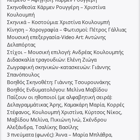
Σκηνοθεσία: Κάρμεν Ρουγγέρη – Χριστίνα
Κουλουμπή
Σκηνικά – Κοστούμια: Χριστίνα Κουλουμπή
Κίνηση – Χορογραφία – Φωτισμοί: Πέτρος Γάλλιας
Μουσική επεξεργασία-Video Art: Αντώνης
Δελαπόρτας
Στίχοι – Μουσική επιλογή: Ανδρέας Κουλουμπής
Διδασκαλία τραγουδιών: Ελένη Ζιώγα
Ζωγραφική σκηνικών-κατασκευών: Γιάννης
Σπανόπουλος
Βοηθός Σκηνοθέτη: Γιάννης Τσουρουνάκης
Βοηθός Ενδυματολόγου: Μελίνα Μαβίδου
Παίζουν οι ηθοποιοί (με αλφαβητική σειρά):
Δελαγραμμάτικας Άρης, Καμακάρη Μαρία, Κορρές
Στέφανος, Κουλουμπή Χριστίνα, Κύρτσος Νίκος,
Μαβίδου Μελίνα, Πικιώνη Ινώ, Σκένδρου
Αλεξάνδρα, Τσαλίκης Βασίλης
3 πνεύματα (φωνές): Άννα – Μαρία Μπλάθρα,