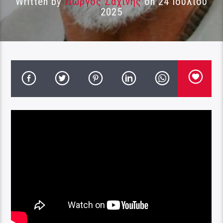
Written by
Γιώργος Σαχίνης
on 24 Ιουλίου
2025