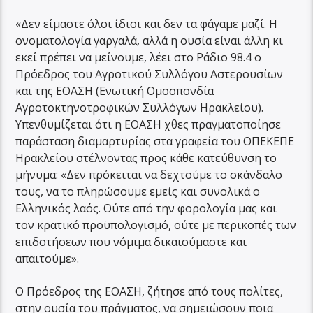
«Δεν είμαστε όλοι ίδιοι και δεν τα φάγαμε μαζί. Η
ονοματολογία γαργαλά, αλλά η ουσία είναι άλλη κι
εκεί πρέπει να μείνουμε, λέει στο Ράδιο 98.4 ο
Πρόεδρος του Αγροτικού Συλλόγου Αστερουσίων
και της ΕΟΑΣΗ (Ενωτική Ομοσπονδία
Αγροτοκτηνοτροφικών Συλλόγων Ηρακλείου).
Υπενθυμίζεται ότι η ΕΟΑΣΗ χθες πραγματοποίησε
παράσταση διαμαρτυρίας στα γραφεία του ΟΠΕΚΕΠΕ
Ηρακλείου στέλνοντας προς κάθε κατεύθυνση το
μήνυμα: «Δεν πρόκειται να δεχτούμε το σκάνδαλο
τους, να το πληρώσουμε εμείς και συνολικά ο
Ελληνικός λαός. Ούτε από την φορολογία μας και
τον κρατικό προϋπολογισμό, ούτε με περικοπές των
επιδοτήσεων που νόμιμα δικαιούμαστε και
απαιτούμε».
Ο Πρόεδρος της ΕΟΑΣΗ, ζήτησε από τους πολίτες,
στην ουσία του πράγματος, να σημειώσουν ποια