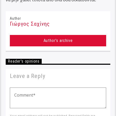
Author
Γιώργος Σαχίνης
Author's archive
Reader's opinions
Leave a Reply
Your email address will not be published. Required fields are