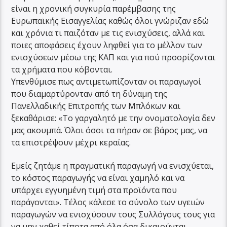
είναι η χρονική συγκυρία παρέμβασης της
Ευρωπαϊκής Εισαγγελίας καθώς όλοι γνώριζαν εδώ
και χρόνια τι παιζόταν με τις ενισχύσεις, αλλά και
ποιες αποφάσεις έχουν ληφθεί για το μέλλον των
ενισχύσεων μέσω της ΚΑΠ και για πού προορίζονται
τα χρήματα που κόβονται.
Υπενθύμισε πως αντιμετωπίζονταν οι παραγωγοί
που διαμαρτύρονταν από τη δύναμη της
Πανελλαδικής Επιτροπής των Μπλόκων και
ξεκαθάρισε: «Το γαργαλητό με την ονοματολογία δεν
μας ακουμπά. Όλοι όσοι τα πήραν σε βάρος μας, να
τα επιστρέψουν μέχρι κεραίας.
Εμείς ζητάμε η πραγματική παραγωγή να ενισχύεται,
το κόστος παραγωγής να είναι χαμηλό και να
υπάρχει εγγυημένη τιμή στα προϊόντα που
παράγονται». Τέλος κάλεσε το σύνολο των υγειών
παραγωγών να ενισχύσουν τους Συλλόγους τους για
να μην χαθεί τίποτα από όλα όσα δικαιούνται.