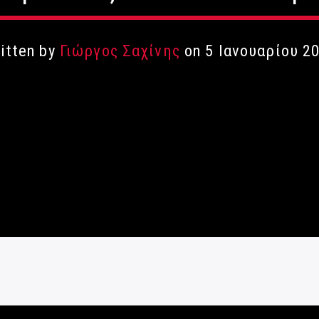
itten by
Γιώργος Σαχίνης
on 5 Ιανουαρίου 2