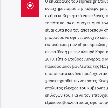
Ο επικεφαλής του slpress.gr Σταύ
ανασχηματισμού της κυβέρνησης , 
σχήμα κυβερνητικό για εκλογές, 
το πότε και αν οι συσχετισμοί το
είναι αυτά που τον αποτρέπουν απ
μπορούσε να αφήνει ανοιχτό και 
ενδυνάμωση των «Προεδρικών» , ε
σε αντίθεση με την πλευρά Καραμα
2019, είπε ο Σταύρος Λυγερός, ο
παραδοσιακοί βουλευτές της ΝΔ 
οποίοι κατά κανόνα προέρχονταν 
χαρακτηρισθεί τεχνοκράτες. Κεντ
απόλυτος έλεγχος του κυβερνητι
επιλογών του. Για να τον επιτύχ
εξωκοινοβουλευτικούς υφυπουργού