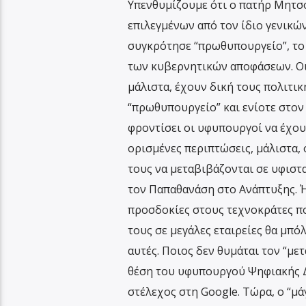
Υπενθυμίζουμε ότι ο πατήρ Μητσο
επιλεγμένων από τον ίδιο γενικών
συγκρότησε “πρωθυπουργείο”, το
των κυβερνητικών αποφάσεων. Οι
μάλιστα, έχουν δική τους πολιτ
“πρωθυπουργείο” και ενίοτε στον
φροντίσει οι υφυπουργοί να έχου
ορισμένες περιπτώσεις, μάλιστα, 
τους να μεταβιβάζονται σε υφιστ
τον Παπαθανάση στο Ανάπτυξης. Ή
προσδοκίες στους τεχνοκράτες π
τους σε μεγάλες εταιρείες θα μπό
αυτές. Ποιος δεν θυμάται τον “μ
θέση του υφυπουργού Ψηφιακής Δ
στέλεχος στη Google. Τώρα, ο “μ