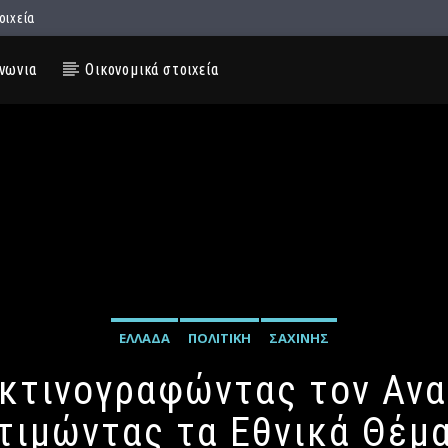
οιχεία
νωνια
Οικονομικά στοιχεία
ΕΛΛΆΔΑ
ΠΟΛΙΤΙΚΉ
ΣΑΧΊΝΗΣ
Ακτινογραφώντας τον Αν
τιμώντας τα Εθνικά Θέμ