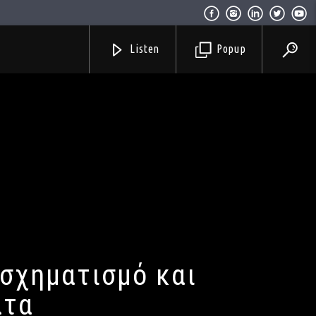
Listen
Popup
ασχηματισμό και
ατα