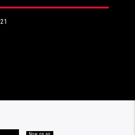
021
Now on air