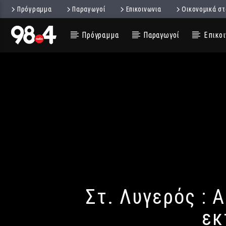
Πρόγραμμα
Παραγωγοί
Επικοινωνια
Οικονομικά στ
Πρόγραμμα
Παραγωγοί
Επικοι
Στ. Λυγερός : 
εκ