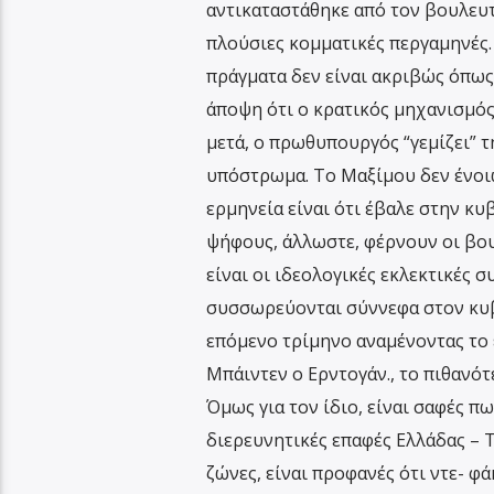
αντικαταστάθηκε από τον βουλευτ
πλούσιες κομματικές περγαμηνές.
πράγματα δεν είναι ακριβώς όπως 
άποψη ότι ο κρατικός μηχανισμός
μετά, ο πρωθυπουργός “γεμίζει” 
υπόστρωμα. Το Μαξίμου δεν ένοιω
ερμηνεία είναι ότι έβαλε στην κυ
ψήφους, άλλωστε, φέρνουν οι βου
είναι οι ιδεολογικές εκλεκτικές 
συσσωρεύονται σύννεφα στον κυβε
επόμενο τρίμηνο αναμένοντας το 
Μπάιντεν ο Ερντογάν., το πιθανότε
Όμως για τον ίδιο, είναι σαφές π
διερευνητικές επαφές Ελλάδας – Τ
ζώνες, είναι προφανές ότι ντε- φά