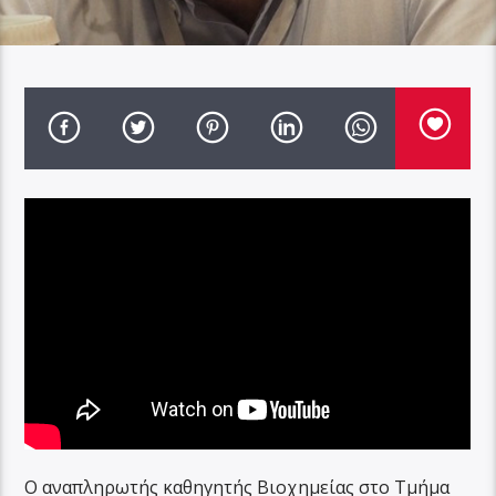
Ο αναπληρωτής καθηγητής Βιοχημείας στο Τμήμα