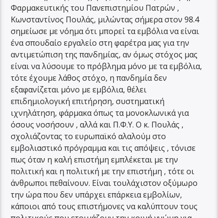
Φαρμακευτικής του Πανεπιστημίου Πατρών ,
Κωνσταντίνος Πουλάς, μιλώντας σήμερα στον 98.4
σημείωσε με νόημα ότι μπορεί τα εμβόλια να είναι
ένα σπουδαίο εργαλείο στη φαρέτρα μας για την
αντιμετώπιση της πανδημίας, αν όμως στόχος μας
είναι να λύσουμε το πρόβλημα μόνο με τα εμβόλια,
τότε έχουμε λάθος στόχο, η πανδημία δεν
εξαφανίζεται μόνο με εμβόλια, θέλει
επιδημιολογική επιτήρηση, συστηματική
ιχνηλάτηση, φάρμακα όπως τα μονοκλωνικά για
όσους νοσήσουν , αλλά και Π.Φ.Υ. Ο κ. Πουλάς ,
σχολιάζοντας το ευρωπαϊκό αλαλούμ στο
εμβολιαστικό πρόγραμμα και τις απόψεις , τόνισε
πως όταν η καλή επιστήμη εμπλέκεται με την
πολιτική και η πολιτική με την επιστήμη , τότε οι
άνθρωποι πεθαίνουν. Είναι τουλάχιστον οξύμωρο
την ώρα που δεν υπάρχει επάρκεια εμβολίων,
κάποιοι από τους επιστήμονες να καλύπτουν τους