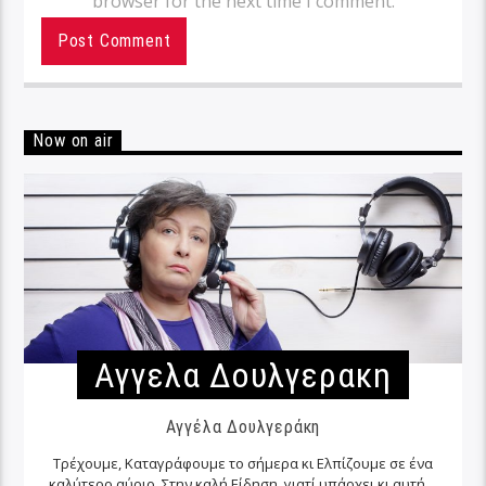
browser for the next time I comment.
Now on air
Αγγελα Δουλγερακη
Αγγέλα Δουλγεράκη
Τρέχουμε, Καταγράφουμε το σήμερα κι Ελπίζουμε σε ένα
καλύτερο αύριο. Στην καλή Είδηση, γιατί υπάρχει κι αυτή…