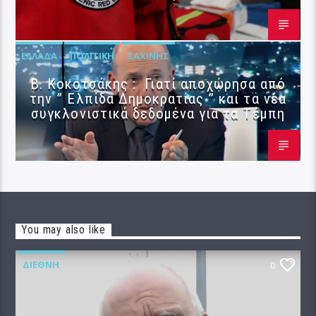
ΕΛΛΆΔΑ
ΠΟΛΙΤΙΚΉ
ΣΑΧΊΝΗΣ
Β. Κοκοτσάκης : Γιατί αποχώρησα από
την ” Ελπίδα Δημοκρατίας ” και τα νέα
συγκλονιστικά δεδομένα για τα Τέμπη
You may also like
ΔΙΕΘΝΉ
0