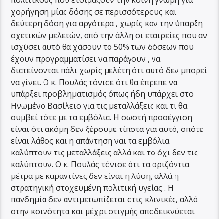
πολιτικούς που ετοιμάζουν την κοινή γνώμη για
χορήγηση μίας δόσης σε περισσότερους και
δεύτερη δόση για αργότερα , χωρίς καν την ύπαρξη
σχετικών μελετών, από την άλλη οι εταιρείες που αν
ισχύσει αυτό θα χάσουν το 50% των δόσεων που
έχουν προγραμματίσει να παράγουν , να
διατείνονται πάλι χωρίς μελέτη ότι αυτό δεν μπορεί
να γίνει. Ο κ. Πουλάς τόνισε ότι θα έπρεπε να
υπάρξει προβληματισμός όπως ήδη υπάρχει στο
Ηνωμένο Βασίλειο για τις μεταλλάξεις και τι θα
συμβεί τότε με τα εμβόλια. Η σωστή προσέγγιση
είναι ότι ακόμη δεν ξέρουμε τίποτα για αυτό, οπότε
είναι λάθος και η απάντηση ναι τα εμβόλια
καλύπτουν τις μεταλλάξεις αλλά και το όχι δεν τις
καλύπτουν. Ο κ. Πουλάς τόνισε ότι τα οριζόντια
μέτρα με καραντίνες δεν είναι η λύση, αλλά η
στρατηγική στοχευμένη πολιτική υγείας . Η
πανδημία δεν αντιμετωπίζεται στις κλινικές, αλλά
στην κοινότητα και μέχρι στιγμής αποδεικνύεται