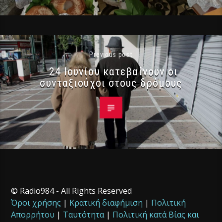
Previous post
24 Ιουνίου κατεβαίνουν οι
συνταξιούχοι στους δρόμους
© Radio984 - All Rights Reserved
Όροι χρήσης
|
Κρατική διαφήμιση
|
Πολιτική
Απορρήτου
|
Ταυτότητα
|
Πολιτική κατά Βίας και