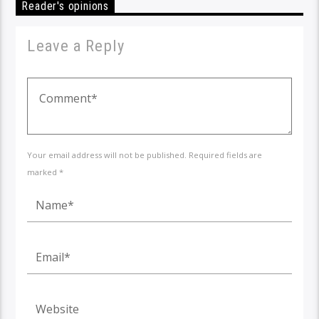
Reader's opinions
Leave a Reply
Your email address will not be published. Required fields are
marked *