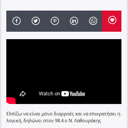
Ελπίζω να είναι μόνο διαρροές και να επικρατήσει η
λογική, δηλώνει στον 98.4 ο Ν. Λαθουράκης