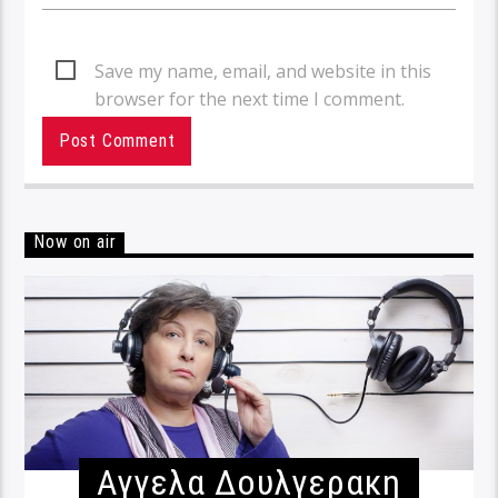
Save my name, email, and website in this
browser for the next time I comment.
Now on air
Αγγελα Δουλγερακη