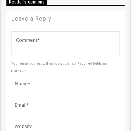
Reader's opinions
Leave a Reply
Your email address will not be published. Required fields are
marked *