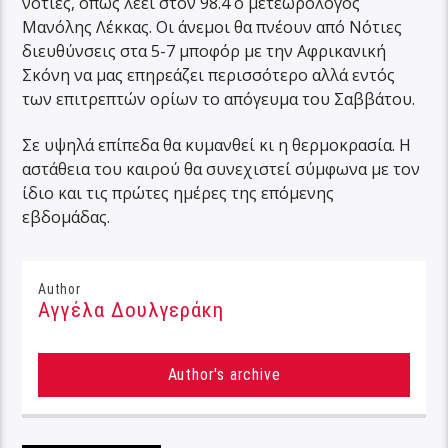
νότιες, όπως λέει στον 98.4 ο μετεωρολόγος
Μανόλης Λέκκας. Οι άνεμοι θα πνέουν από Νότιες
διευθύνσεις στα 5-7 μποφόρ με την Αφρικανική
Σκόνη να μας επηρεάζει περισσότερο αλλά εντός
των επιτρεπτών ορίων το απόγευμα του Σαββάτου.
Σε υψηλά επίπεδα θα κυμανθεί κι η θερμοκρασία. Η
αστάθεια του καιρού θα συνεχιστεί σύμφωνα με τον
ίδιο και τις πρώτες ημέρες της επόμενης
εβδομάδας.
Author
Αγγέλα Δουλγεράκη
Author's archive