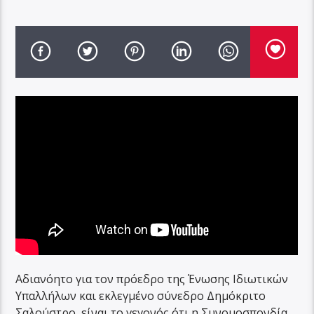
Αδιανόητο για τον πρόεδρο της Ένωσης Ιδιωτικών
Υπαλλήλων και εκλεγμένο σύνεδρο Δημόκριτο
Σαλούστρο, είναι το γεγονός ότι η Συνομοσπονδία