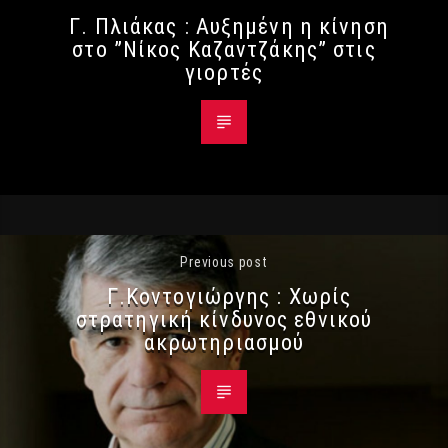
Γ. Πλιάκας : Αυξημένη η κίνηση
στο ”Νίκος Καζαντζάκης” στις
γιορτές
Previous post
Γ.Κοντογιώργης : Χωρίς
στρατηγική κίνδυνος εθνικού
ακρωτηριασμού