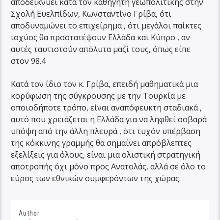
αποδεικνύει κατά τον καθηγητή γεωπολιτικής στην
Σχολή Ευελπίδων, Κωνσταντίνο Γρίβα, ότι
αποδυναμώνει το επιχείρημα , ότι μεγάλοι παίκτες
ισχύος θα προστατέψουν Ελλάδα και Κύπρο , αν
αυτές ταυτιστούν απόλυτα μαζί τους, όπως είπε
στον 98.4
Κατά τον ίδιο τον κ. Γρίβα, επειδή μαθηματικά μια
κορύφωση της σύγκρουσης με την Τουρκία με
οποιοδήποτε τρόπο, είναι αναπόφευκτη σταδιακά ,
αυτό που χρειάζεται η Ελλάδα για να ληφθεί σοβαρά
υπόψη από την άλλη πλευρά , ότι τυχόν υπέρβαση
της κόκκινης γραμμής θα σημαίνει απρόβλεπτες
εξελίξεις για όλους, είναι μια ολιστική στρατηγική
αποτροπής όχι μόνο προς Ανατολάς, αλλά σε όλο το
εύρος των εθνικών συμφερόντων της χώρας.
Author