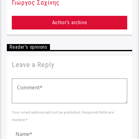
Γιώργος Σαχίνης
Author's archive
Reader's opinions
Leave a Reply
Your email address will not be published. Required fields are
marked *