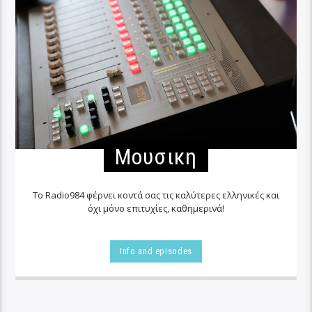
Μουσικη
Το Radio984 φέρνει κοντά σας τις καλύτερες ελληνικές και
όχι μόνο επιτυχίες, καθημερινά!
Info and episodes