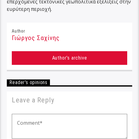
επερχόμενες τεκτονικές γεωπολιτικά εξελίξεις στην
ευρύτερη περιοχή.
Author
Γιώργος Σαχίνης
Author's archive
Reader's opinions
Leave a Reply