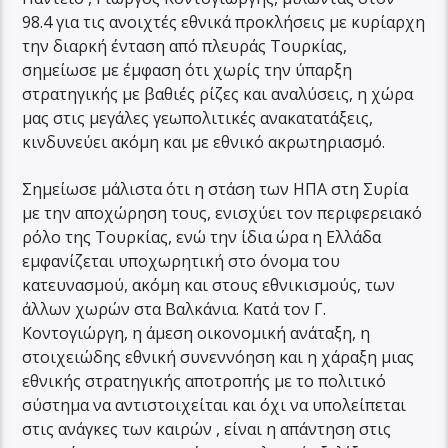
98.4 για τις ανοιχτές εθνικά προκλήσεις με κυρίαρχη
την διαρκή ένταση από πλευράς Τουρκίας,
σημείωσε με έμφαση ότι χωρίς την ύπαρξη
στρατηγικής με βαθιές ρίζες και αναλύσεις, η χώρα
μας στις μεγάλες γεωπολιτικές ανακατατάξεις,
κινδυνεύει ακόμη και με εθνικό ακρωτηριασμό.
Σημείωσε μάλιστα ότι η στάση των ΗΠΑ στη Συρία
με την αποχώρηση τους, ενισχύει τον περιφερειακό
ρόλο της Τουρκίας, ενώ την ίδια ώρα η Ελλάδα
εμφανίζεται υποχωρητική στο όνομα του
κατευνασμού, ακόμη και στους εθνικισμούς, των
άλλων χωρών στα Βαλκάνια. Κατά τον Γ.
Κοντογιώργη, η άμεση οικονομική ανάταξη, η
στοιχειώδης εθνική συνεννόηση και η χάραξη μιας
εθνικής στρατηγικής αποτροπής με το πολιτικό
σύστημα να αντιστοιχείται και όχι να υπολείπεται
στις ανάγκες των καιρών , είναι η απάντηση στις