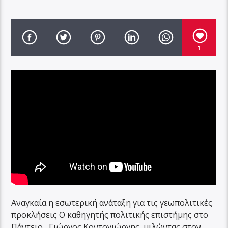
1
Αναγκαία η εσωτερική ανάταξη για τις γεωπολιτικές
προκλήσεις Ο καθηγητής πολιτικής επιστήμης στο
Πάντειο , Γιώργος Κοντογιώργης, μιλώντας στον