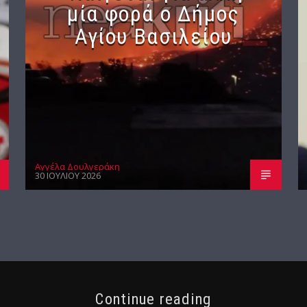
μία φορά ο Δήμος
Αγίου Βασιλείου
Αγγέλα Δουλγεράκη
30 ΙΟΥΛΊΟΥ 2026
Continue reading