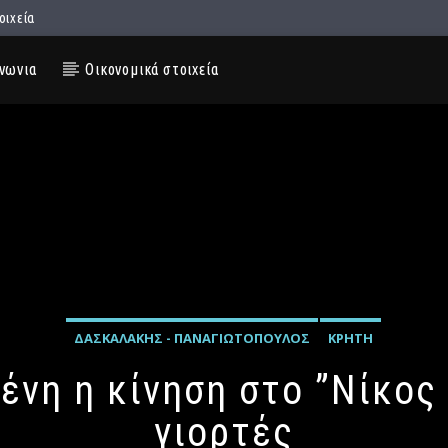
οιχεία
νωνια
Οικονομικά στοιχεία
ΔΑΣΚΑΛΆΚΗΣ - ΠΑΝΑΓΙΩΤΌΠΟΥΛΟΣ
ΚΡΉΤΗ
μένη η κίνηση στο ”Νίκος
γιορτές