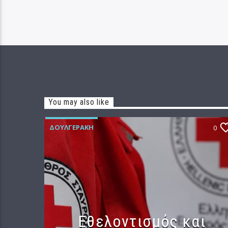
You may also like
ΔΟΥΛΓΕΡΆΚΗ
0
Εθελοντισμός και