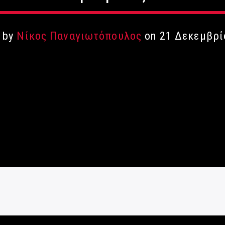
n by
Νίκος Παναγιωτόπουλος
on 21 Δεκεμβρί