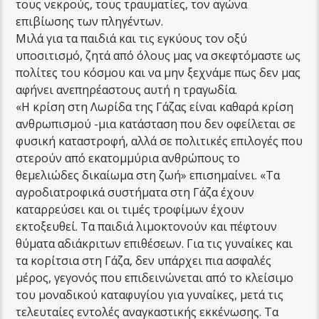
τους νεκρούς, τους τραυματίες, τον αγώνα
επιβίωσης των πληγέντων.
Μιλά για τα παιδιά και τις εγκύους τον οξύ
υποσιτισμό, ζητά από όλους μας να σκεφτόμαστε ως
πολίτες του κόσμου και να μην ξεχνάμε πως δεν μας
αφήνει ανεπηρέαστους αυτή η τραγωδία.
«Η κρίση στη Λωρίδα της Γάζας είναι καθαρά κρίση
ανθρωπισμού -μια κατάσταση που δεν οφείλεται σε
φυσική καταστροφή, αλλά σε πολιτικές επιλογές που
στερούν από εκατομμύρια ανθρώπους το
θεμελιώδες δικαίωμα στη ζωή» επισημαίνει. «Τα
αγροδιατροφικά συστήματα στη Γάζα έχουν
καταρρεύσει και οι τιμές τροφίμων έχουν
εκτοξευθεί. Τα παιδιά λιμοκτονούν και πέφτουν
θύματα αδιάκριτων επιθέσεων. Για τις γυναίκες και
τα κορίτσια στη Γάζα, δεν υπάρχει πια ασφαλές
μέρος, γεγονός που επιδεινώνεται από το κλείσιμο
του μοναδικού καταφυγίου για γυναίκες, μετά τις
τελευταίες εντολές αναγκαστικής εκκένωσης. Τα