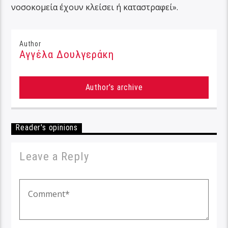
νοσοκομεία έχουν κλείσει ή καταστραφεί».
Author
Αγγέλα Δουλγεράκη
Author's archive
Reader's opinions
Leave a Reply