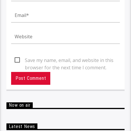
Save my name, email, and website in this
browser for the next time I comment.
Now on air
Latest News