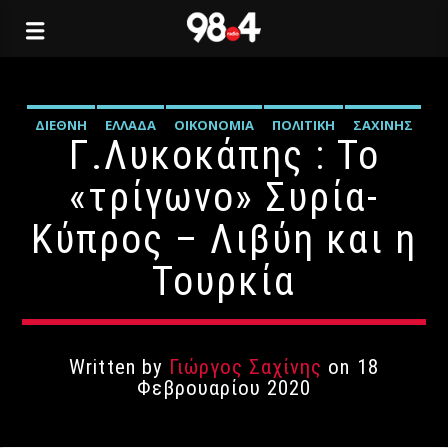
ΔΙΕΘΝΉ
ΕΛΛΆΔΑ
ΟΙΚΟΝΟΜΊΑ
ΠΟΛΙΤΙΚΉ
ΣΑΧΊΝΗΣ
Γ.Λυκοκάπης : Το
«τρίγωνο» Συρία-
Κύπρος – Λιβύη και η
Τουρκία
Written by
Γιώργος Σαχίνης
on 18
Φεβρουαρίου 2020