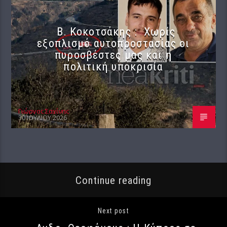
Β. Κοκοτσάκης : Χωρίς
εξοπλισμό αυτοπροστασίας οι
πυροσβέστες μας και η
πολιτική υποκρισία
Γιώργος Σαχίνης
30 ΙΟΥΛΊΟΥ 2026
Continue reading
Next post