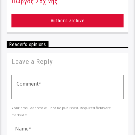
Γιώργος Σαχίνης
Author's archive
Reader's opinions
Leave a Reply
Your email address will not be published. Required fields are
marked *