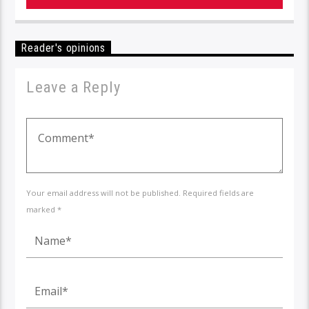
Reader's opinions
Leave a Reply
Your email address will not be published. Required fields are
marked *