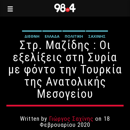
ΔΙΕΘΝΉ
ΕΛΛΆΔΑ
ΠΟΛΙΤΙΚΉ
ΣΑΧΊΝΗΣ
Στρ. Μαζίδης : Οι
εξελίξεις στη Συρία
με φόντο την Τουρκία
της Ανατολικής
Μεσογείου
Written by
Γιώργος Σαχίνης
on 18
Φεβρουαρίου 2020