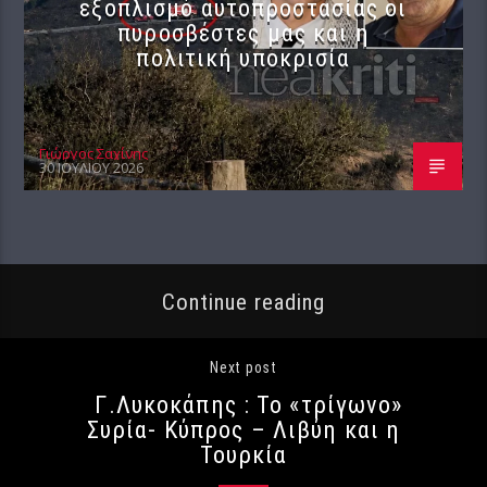
εξοπλισμό αυτοπροστασίας οι
πυροσβέστες μας και η
πολιτική υποκρισία
Γιώργος Σαχίνης
30 ΙΟΥΛΊΟΥ 2026
Continue reading
Next post
Γ.Λυκοκάπης : Το «τρίγωνο»
Συρία- Κύπρος – Λιβύη και η
Τουρκία