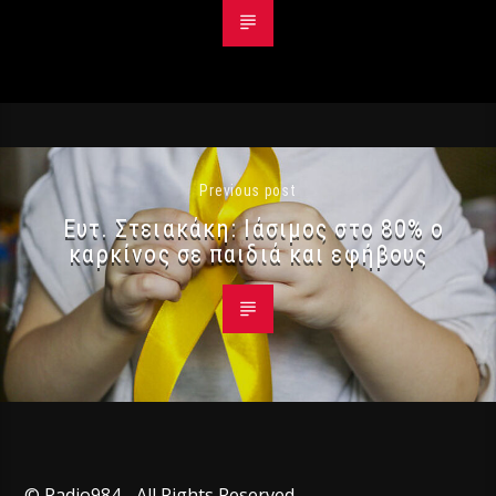
Previous post
Ευτ. Στειακάκη: Ιάσιμος στο 80% ο
καρκίνος σε παιδιά και εφήβους
© Radio984 - All Rights Reserved