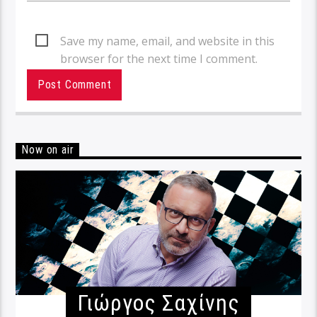
Save my name, email, and website in this
browser for the next time I comment.
Now on air
Γιώργος Σαχίνης