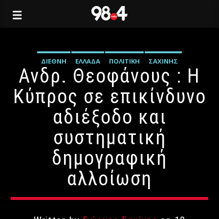
ΔΙΕΘΝΉ
ΕΛΛΆΔΑ
ΠΟΛΙΤΙΚΉ
ΣΑΧΊΝΗΣ
Ανδρ. Θεοφάνους : Η
Κύπρος σε επικίνδυνο
αδιέξοδο και
συστηματική
δημογραφική
αλλοίωση