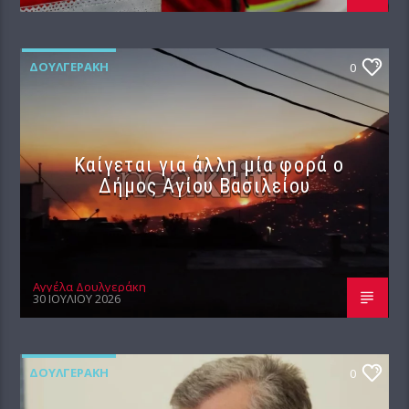
ΔΟΥΛΓΕΡΆΚΗ
0
Καίγεται για άλλη μία φορά ο
Δήμος Αγίου Βασιλείου
Αγγέλα Δουλγεράκη
30 ΙΟΥΛΊΟΥ 2026
ΔΟΥΛΓΕΡΆΚΗ
0