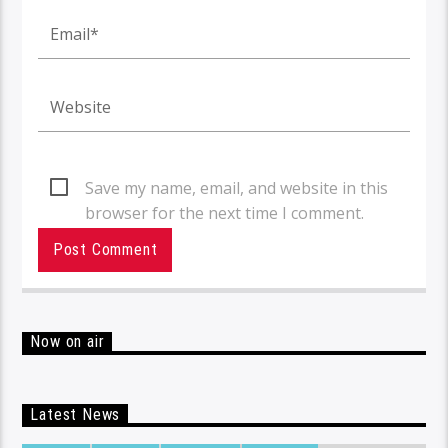
Save my name, email, and website in this
browser for the next time I comment.
Now on air
Latest News