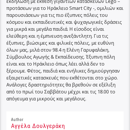
εκδήλωση με έκθεση γιγάντιων κατασκευών Lego –
προτάσεων για το Ηράκλειο Smart City -, ομιλιών και
παρουσιάσεων για τις πιο έξυπνες πόλεις του
κόσμου και εκπαιδευτικές και ψυχαγωγικές δράσεις
για μικρά και μεγάλα παιδιά. Η είσοδος είναι
ελεύθερη και η έμπνευση ανεξάντλητη. Για τις
έξυπνες, βιώσιμες και φιλικές πόλεις, με ευθύνη
όλων μας, μιλά στον 98.4 η Ελένη Γαρυφαλάκη,
Σύμβουλος Αγωγής & Εκπαίδευσης. Έξυπνη πόλη
είναι και το Ηράκλειο όπως λέει αλλά δεν το
ξέρουμε. Φέτος, παιδιά και ενήλικες δημιούργησαν
εξαιρετικές κατασκευές που εκθέτονται στο χώρο.
Ανάλογες δραστηριότητες θα βρεθούν σε εξέλιξη
από το πρωί του Σαββάτου μέχρι και τις 18.00 το
απόγευμα για μικρούς και μεγάλους.
Author
Αγγέλα Δουλγεράκη