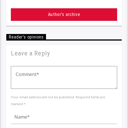
Author's archive
Reader's opinions
Leave a Reply
Your email address will not be published. Required fields are
marked *