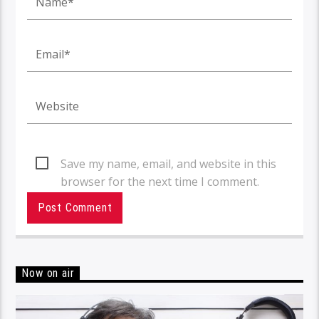
Save my name, email, and website in this
browser for the next time I comment.
Now on air