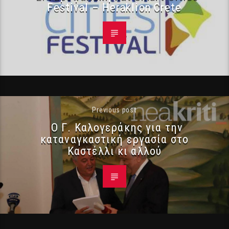
Festival – Heraklion Crete
Previous post
Ο Γ. Καλογεράκης για την
καταναγκαστική εργασία στο
Καστέλλι κι αλλού