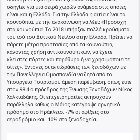
οδηγίες για μια σειρά χωρών ανάμεσα στις οποίες
είναι και η Ελλάδα. Για την Ελλάδα η αιτία είναι τα…
κουνούπια, με την ανακοίνωση να λέει: «Προσοχή
στα κουνούπια! Το 2018 υπήρξαν πολλά κρούσματα
του ιού του Δυτικού Νείλου στην Ελλάδα. Πρέπει να
πάρετε μέτρα προστασίας από τα κουνούπια,
κάνοντας χρήση αντικουνουπικών, να έχετε
κλειστές πόρτες και παράθυρα ή να χρησιμοποιείτε
σίτες». Έντονες οι αντιδράσεις των ξενοδόχων με
την Πανελλήνια Ομοσπονδία να ζητά από το
Υπουργείο Τουρισμού άμεση παρέμβαση, όπως είπε
στον 98.4 ο πρόεδρος της Ένωσης Ξενοδόχων Νίκος
Χαλκιαδάκης. Οι επιχειρηματίες ανησυχούν
παράλληλα καθώς ο Μάιος κατέγραψε αρνητικό
πρόσημο στο Ηράκλειο, -7% οι αφίξεις στο
αεροδρόμιο και -10% στα ξενοδοχεία.