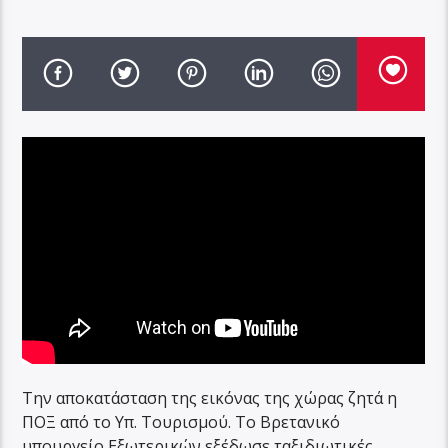
Την αποκατάσταση της εικόνας της χώρας ζητά η
ΠΟΞ από το Υπ. Τουρισμού. Το Βρετανικό
υπουργείο Εξωτερικών εξέδωσε ταξιδιωτικές