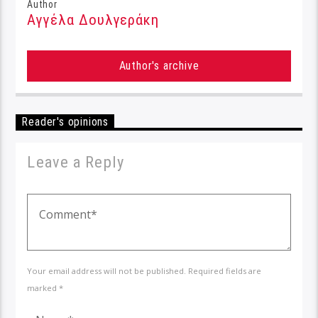
Author
Αγγέλα Δουλγεράκη
Author's archive
Reader's opinions
Leave a Reply
Your email address will not be published. Required fields are
marked *