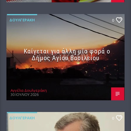
ΔΟΥΛΓΕΡΆΚΗ
0
Καίγεται για άλλη μία φορά ο
Δήμος Αγίου Βασιλείου
Αγγέλα Δουλγεράκη
30 ΙΟΥΛΊΟΥ 2026
ΔΟΥΛΓΕΡΆΚΗ
0