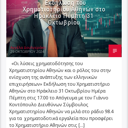
Εκδήλωση του
Χρηματιστηρίου Αθηνών στο
Ηράκλειο Πέμπτη 31
Οκτωβρίου
Αγγέλα Δουλγεράκη
29 ΟΚΤΩΒΡΊΟΥ 2024
«Οι λύσεις χρηματοδότησης του
Χρηματιστηρίου Αθηνών και ο ρόλος του στην
ενίσχυση της ανάπτυξης των ελληνικών
επιχειρήσεων» Εκδήλωση του Χρηματιστήριο
Αθηνών στο Ηράκλειο 31 Οκτωβρίου Ημέρα
Πέμπτη στις 17.00 το Απόγευμα με τον Γιάννο
Κοντόπουλο Διευθύνων Σύμβουλος
Χρηματιστηρίου Αθηνών να μιλά στο ράδιο 98.4
για τα χρηματοδοτικά εργαλεία που προσφέρει
το Χρηματιστήριο Αθηνών στις […]