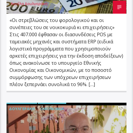
Αγγέλα Δουλγεράκη
18 ΟΚΤΩΒΡΊΟΥ 2024
«Οι στρεβλώσεις του φορολογικού και οι
συνέπειες του σε νοικοκυριά κι επιχειρήσεις»
Στις 407.000 έφθασαν οι διασυνδέσεις POS με
ταμειακές μηχανές και συστήματα ERP (ειδικά
λογιστικά προγράμματα που χρησιμοποιούν
αρκετές επιχειρήσεις για την έκδοση αποδείξεων)
όπως ανακοίνωσε το υπουργείο Εθνικής
Οικονομίας και Οικονομικών, με το ποσοστό
συμμόρφωσης των υπόχρεων επιχειρήσεων
πλέον ξεπερνάει συνολικά το 96%. […]
ΔΟΥΛΓΕΡΆΚΗ
ΟΙΚΟΝΟΜΊΑ
0