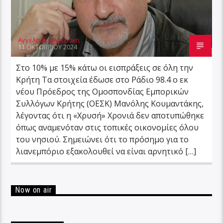
Αγγέλα Δουλγεράκη
11 ΟΚΤΩΒΡΊΟΥ 2024
Στο 10% με 15% κάτω οι εισπράξεις σε όλη την
Κρήτη Τα στοιχεία έδωσε στο Ράδιο 98.4 ο εκ
νέου Πρόεδρος της Ομοσπονδίας Εμπορικών
Συλλόγων Κρήτης (ΟΕΣΚ) Μανόλης Κουμαντάκης,
λέγοντας ότι η «Χρυσή» Χρονιά δεν αποτυπώθηκε
όπως αναμενόταν στις τοπικές οικονομίες όλου
του νησιού. Σημειώνει ότι το πρόσημο για το
λιανεμπόριο εξακολουθεί να είναι αρνητικό […]
Now on air