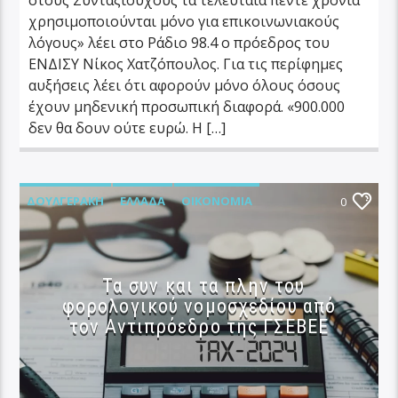
χρησιμοποιούνται μόνο για επικοινωνιακούς
λόγους» λέει στο Ράδιο 98.4 ο πρόεδρος του
ΕΝΔΙΣΥ Νίκος Χατζόπουλος. Για τις περίφημες
αυξήσεις λέει ότι αφορούν μόνο όλους όσους
έχουν μηδενική προσωπική διαφορά. «900.000
δεν θα δουν ούτε ευρώ. Η […]
ΔΟΥΛΓΕΡΆΚΗ
ΕΛΛΆΔΑ
ΟΙΚΟΝΟΜΊΑ
0
Τα συν και τα πλην του
φορολογικού νομοσχεδίου από
τον Αντιπρόεδρο της ΓΣΕΒΕΕ