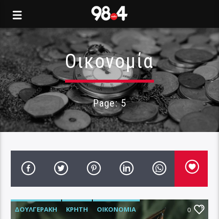
Οικονομία
Page: 5
ΔΟΥΛΓΕΡΆΚΗ
ΚΡΉΤΗ
ΟΙΚΟΝΟΜΊΑ
0