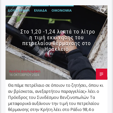
ΔΟΥΛΓΕΡΆΚΗ
ΕΛΛΆΔΑ
ΟΙΚΟΝΟΜΊΑ
0
Στο 1,20 -1,24 λεπτά το λίτρο
η τιμή εκκίνησης του
πετρελαίου θέρμανσης στο
Ηράκλειο
Αγγέλα Δουλγεράκη
16 ΟΚΤΩΒΡΊΟΥ 2024
Θα πάμε πετρέλαιο σε όποιον το ζητήσει, όπου κι
αν βρίσκεται, ανεξαρτήτου παραγγελίας» λέει ο
Πρόεδρος του Συνδέσμου Βενζινοπωλών Τα
μεταφορικά αυξάνουν την τιμή του πετρελαίου
θέρμανσης στην Κρήτη λέει στο Ράδιο 98,4 ο