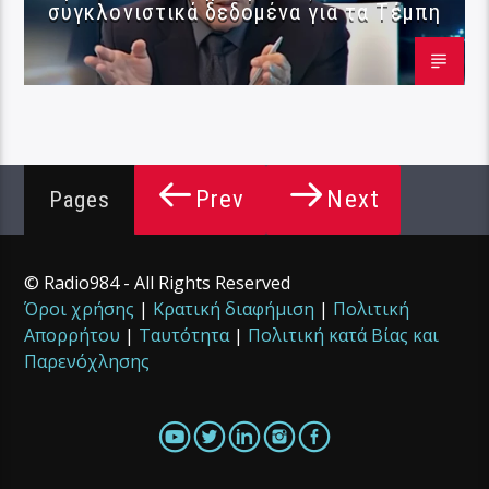
συγκλονιστικά δεδομένα για τα Τέμπη
Prev
Next
Pages
© Radio984 - All Rights Reserved
Όροι χρήσης
|
Κρατική διαφήμιση
|
Πολιτική
Απορρήτου
|
Ταυτότητα
|
Πολιτική κατά Βίας και
Παρενόχλησης