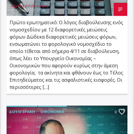
Αγγέλα Δουλγεράκη
4 ΝΟΕΜΒΡΊΟΥ 2024
Πρώτο ερωτηματικό: Ο λόγος διαβούλευσης ενός
νομοσχεδίου με 12 διαφορετικές μειώσεις
φόρων Δώδεκα διαφορετικές μειώσεις φόρων,
ενσωματώνει το φορολογικό νομοσχέδιο το
οποίο τίθεται από σήμερα 4/11 σε διαβούλευση,
όπως λέει το Υπουργείο Οικονομίας –
Οικονομικών που αφορούν κυρίως στην άμεση
φορολογία, τα ακίνητα και φθάνουν έως το Τέλος
Επιτηδεύματος και τις ασφαλιστικές εισφορές. Οι
περισσότερες […]
ΔΟΥΛΓΕΡΆΚΗ
ΟΙΚΟΝΟΜΊΑ
0