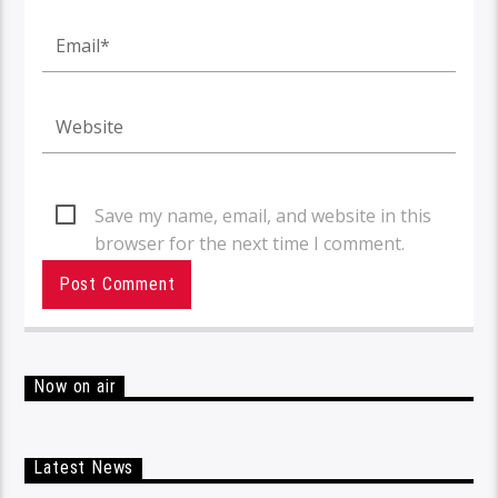
Save my name, email, and website in this
browser for the next time I comment.
Now on air
Latest News