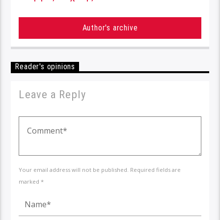
Author's archive
Reader's opinions
Leave a Reply
Your email address will not be published. Required fields are
marked *