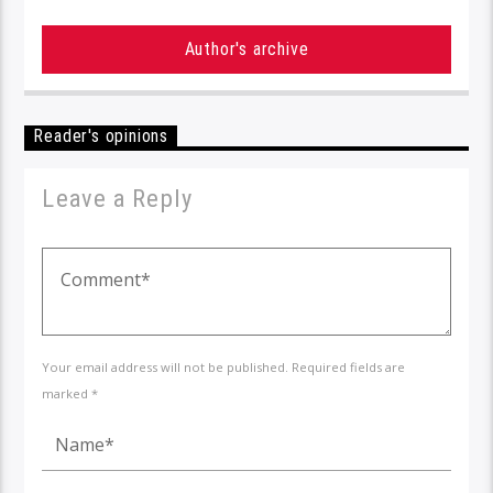
Author's archive
Reader's opinions
Leave a Reply
Your email address will not be published. Required fields are
marked *