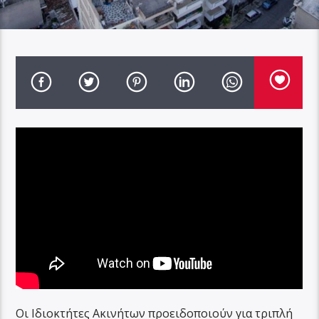
Οι Ιδιοκτήτες Ακινήτων προειδοποιούν για τριπλή