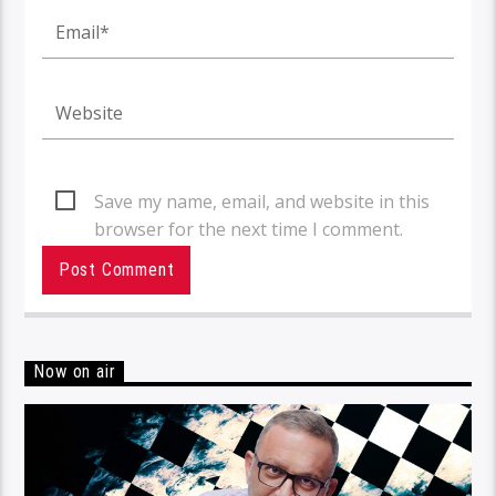
Save my name, email, and website in this
browser for the next time I comment.
Now on air