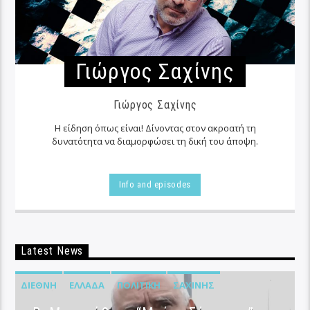
Γιώργος Σαχίνης
Γιώργος Σαχίνης
Η είδηση όπως είναι! Δίνοντας στον ακροατή τη
δυνατότητα να διαμορφώσει τη δική του άποψη.
Info and episodes
Latest News
ΔΙΕΘΝΉ
ΕΛΛΆΔΑ
ΠΟΛΙΤΙΚΉ
ΣΑΧΊΝΗΣ