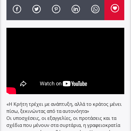
«Η Κρήτη τρέχει με ανάπτυξη, αλλά το κράτος μένει
πίσω, ξεκινώντας από τα αυτονόητα»
Οι υποσχέσεις, οι εξαγγελίες, οι προτάσεις και τα
σχέδια που μένουν στα συρτάρια, η γραφειοκρατία