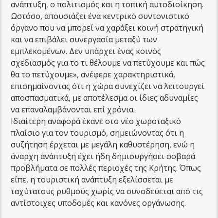
ανάπτυξη, ο πολιτισμός και η τοπική αυτοδιοίκηση.
Ωστόσο, απουσιάζει ένα κεντρικό συντονιστικό
όργανο που να μπορεί να χαράξει κοινή στρατηγική
και να επιβάλει συνεργασία μεταξύ των
εμπλεκομένων. Δεν υπάρχει ένας κοινός
σχεδιασμός για το τι θέλουμε να πετύχουμε και πώς
θα το πετύχουμε», ανέφερε χαρακτηριστικά,
επισημαίνοντας ότι η χώρα συνεχίζει να λειτουργεί
αποσπασματικά, με αποτέλεσμα οι ίδιες αδυναμίες
να επαναλαμβάνονται επί χρόνια.
Ιδιαίτερη αναφορά έκανε στο νέο χωροταξικό
πλαίσιο για τον τουρισμό, σημειώνοντας ότι η
συζήτηση έρχεται με μεγάλη καθυστέρηση, ενώ η
άναρχη ανάπτυξη έχει ήδη δημιουργήσει σοβαρά
προβλήματα σε πολλές περιοχές της Κρήτης. Όπως
είπε, η τουριστική ανάπτυξη εξελίσσεται με
ταχύτατους ρυθμούς χωρίς να συνοδεύεται από τις
αντίστοιχες υποδομές και κανόνες οργάνωσης.