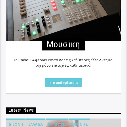
Μουσικη
Το Radio984 φέρνει κοντά σας τις καλύτερες ελληνικές και
όχι μόνο επιτυχίες, καθημερινά!
Info and episodes
Latest News
ΔΙΕΘΝΉ
ΕΛΛΆΔΑ
ΠΟΛΙΤΙΚΉ
ΣΑΧΊΝΗΣ