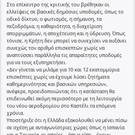
Στο επίκεντρο της κριτικής του βρέθηκαν οι
ελλείψεις σε βασικές δημόσιες υποδομές, όπως το
οδικό δίκτυο, ο φωτισμός, η σήμανση, τα
πεζοδρόμια, η καθαριότητα, η διαχείριση
απορριμμάτων, η αποχέτευση και η ύδρευση. Όπως
τόνισε, η Κρήτη δεν μπορεί να συνεχίσει να αυξάνει
συνεχώς τον αριθμό επισκεπτών χωρίς να
αναπτύσσει παράλληλα τις απαραίτητες υποδομές
για να τους εξυπηρετήσει.
«Δεν γίνεται να μιλάμε για 10 και 12 εκατομμύρια
επισκέπτες χωρίς να έχουμε λύσει ζητήματα
καθημερινότητας και βασικών υπηρεσιών»,
ανέφερε, προειδοποιώντας ότι η κατάσταση θα
επιδεινωθεί ακόμη περισσότερο με τη λειτουργία
του νέου αεροδρομίου στο Καστέλι τα επόμενα
χρόνια.
Υποστήριξε ότι η Ελλάδα εξακολουθεί να μένει πίσω
σε σχέση με ανταγωνίστριες χώρες όπως η Ισπανία
και η Τουρκία, οι οποίες – όπως είπε – έχουν