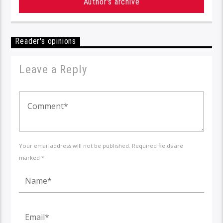
Author's archive
Reader's opinions
Leave a Reply
Your email address will not be published. Required fields are
marked *