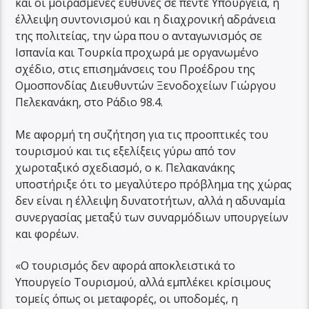
και οι μοιρασμένες ευθύνες σε πέντε Υπουργεία, η
έλλειψη συντονισμού και η διαχρονική αδράνεια
της πολιτείας, την ώρα που ο ανταγωνισμός σε
Ισπανία και Τουρκία προχωρά με οργανωμένο
σχέδιο, στις επισημάνσεις του Προέδρου της
Ομοσπονδίας Διευθυντών Ξενοδοχείων Γιώργου
Πελεκανάκη, στο Ράδιο 98.4.
Με αφορμή τη συζήτηση για τις προοπτικές του
τουρισμού και τις εξελίξεις γύρω από τον
χωροταξικό σχεδιασμό, ο κ. Πελακανάκης
υποστήριξε ότι το μεγαλύτερο πρόβλημα της χώρας
δεν είναι η έλλειψη δυνατοτήτων, αλλά η αδυναμία
συνεργασίας μεταξύ των συναρμόδιων υπουργείων
και φορέων.
«Ο τουρισμός δεν αφορά αποκλειστικά το
Υπουργείο Τουρισμού, αλλά εμπλέκει κρίσιμους
τομείς όπως οι μεταφορές, οι υποδομές, η