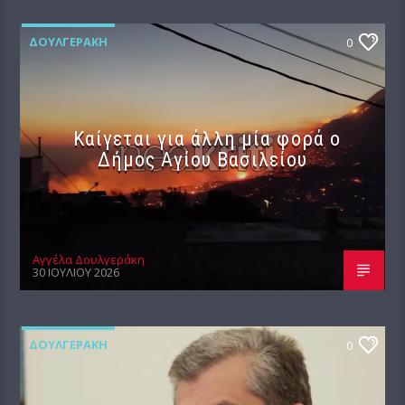
ΔΟΥΛΓΕΡΆΚΗ
0
Καίγεται για άλλη μία φορά ο
Δήμος Αγίου Βασιλείου
Αγγέλα Δουλγεράκη
30 ΙΟΥΛΊΟΥ 2026
ΔΟΥΛΓΕΡΆΚΗ
0