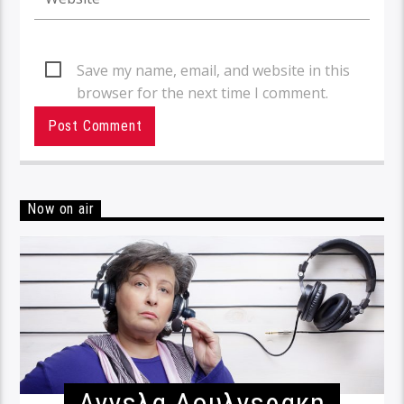
Save my name, email, and website in this
browser for the next time I comment.
Now on air
Αγγελα Δουλγερακη