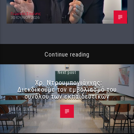
Γιώργος Σαχίνης
30 ΙΟΥΛΊΟΥ 2026
Continue reading
Next post
Χρ. Ντρουμπογιάννης:
Διεκδικούμε τον εμβολιασμό του
συνόλου των εκπαιδευτικών