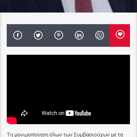
Τη μονιμοποίηση όλων των Συμβασιούχων με τα