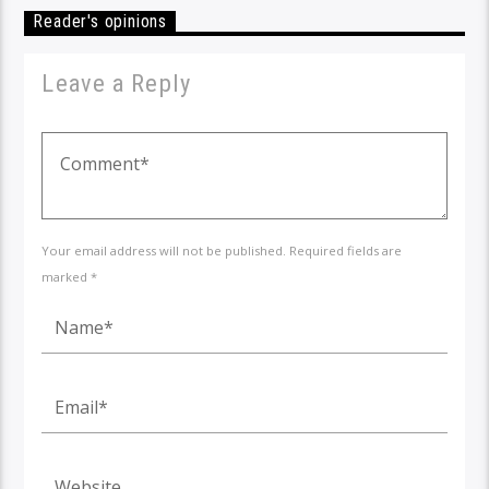
Reader's opinions
Leave a Reply
Your email address will not be published. Required fields are
marked *