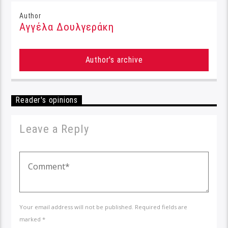
Author
Αγγέλα Δουλγεράκη
Author's archive
Reader's opinions
Leave a Reply
Your email address will not be published. Required fields are
marked *