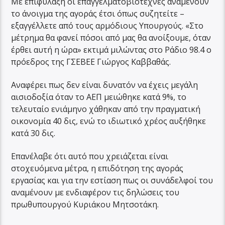
Με επιφύλαξη οι επαγγελματοβιοτέχνες αναμένουν
το άνοιγμα της αγοράς έτσι όπως συζητείτε –
εξαγγέλλετε από τους αρμόδιους Υπουργούς. «Στο
μέτρημα θα φανεί πόσοι από μας θα ανοίξουμε, όταν
έρθει αυτή η ώρα» εκτιμά μιλώντας στο Ράδιο 98.4 ο
πρόεδρος της ΓΣΕΒΕΕ Γιώργος Καββαθάς.
Αναφέρει πως δεν είναι δυνατόν να έχεις μεγάλη
αισιοδοξία όταν το ΑΕΠ μειώθηκε κατά 9%, το
τελευταίο ενιάμηνο χάθηκαν από την πραγματική
οικονομία 40 δις, ενώ το ιδιωτικό χρέος αυξήθηκε
κατά 30 δις.
Επανέλαβε ότι αυτό που χρειάζεται είναι
στοχευόμενα μέτρα, η επιδότηση της αγοράς
εργασίας και για την εστίαση πως οι συνάδελφοί του
αναμένουν με ενδιαφέρον τις δηλώσεις του
πρωθυπουργού Κυριάκου Μητσοτάκη.