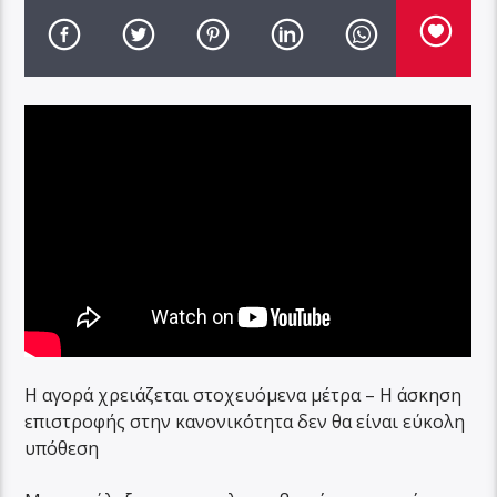
Η αγορά χρειάζεται στοχευόμενα μέτρα – Η άσκηση
επιστροφής στην κανονικότητα δεν θα είναι εύκολη
υπόθεση