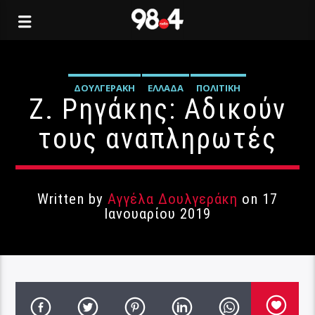
ΔΟΥΛΓΕΡΆΚΗ
ΕΛΛΆΔΑ
ΠΟΛΙΤΙΚΉ
Ζ. Ρηγάκης: Αδικούν
τους αναπληρωτές
Written by
Αγγέλα Δουλγεράκη
on 17
Ιανουαρίου 2019