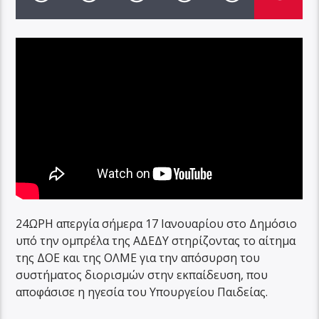
24ΩΡΗ απεργία σήμερα 17 Ιανουαρίου στο Δημόσιο
υπό την ομπρέλα της ΑΔΕΔΥ στηρίζοντας το αίτημα
της ΔΟΕ και της ΟΛΜΕ για την απόσυρση του
συστήματος διορισμών στην εκπαίδευση, που
αποφάσισε η ηγεσία του Υπουργείου Παιδείας.