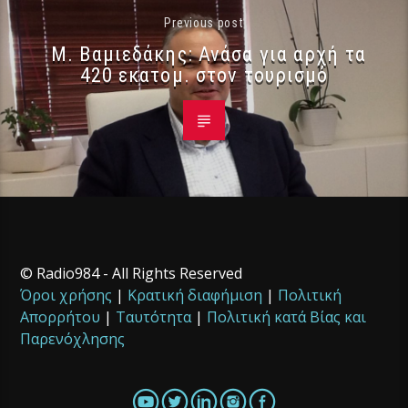
Previous post
Μ. Βαμιεδάκης: Ανάσα για αρχή τα
420 εκατομ. στον τουρισμό
© Radio984 - All Rights Reserved
Όροι χρήσης
|
Κρατική διαφήμιση
|
Πολιτική
Απορρήτου
|
Ταυτότητα
|
Πολιτική κατά Βίας και
Παρενόχλησης