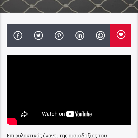
Επιφυλακτικός έναντι της αισιοδοξίας του