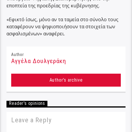
εποπτεία της προεδρίας της κυβέρνησης.
«Εφικτό ίσως, μόνο αν τα ταμεία στο σύνολο τους
καταφέρουν να ψηφιοποιήσουν τα στοιχεία των
ασφαλισμένων» αναφέρει.
Author
Αγγέλα Δουλγεράκη
Author's archive
Reader's opinions
Leave a Reply