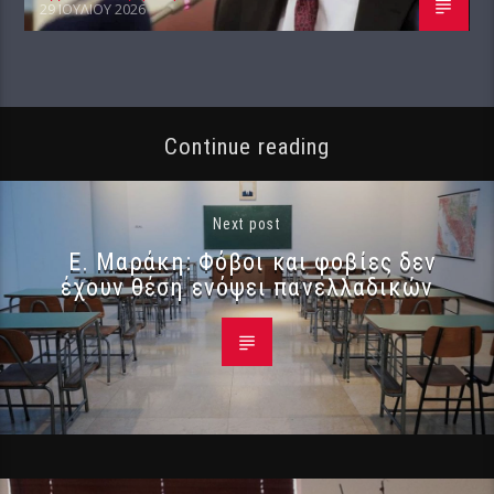
29 ΙΟΥΛΊΟΥ 2026
Continue reading
Next post
Ε. Μαράκη: Φόβοι και φοβίες δεν
έχουν θέση ενόψει πανελλαδικών