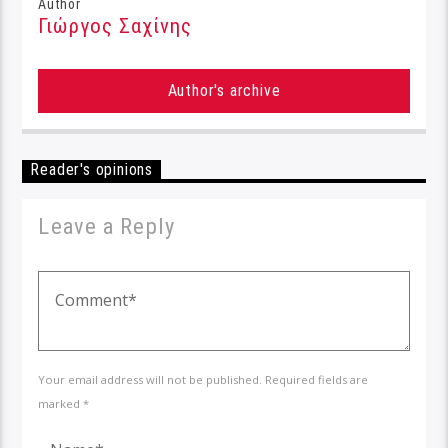
Author
Γιώργος Σαχίνης
Author's archive
Reader's opinions
Leave a Reply
Your email address will not be published. Required fields are
marked *