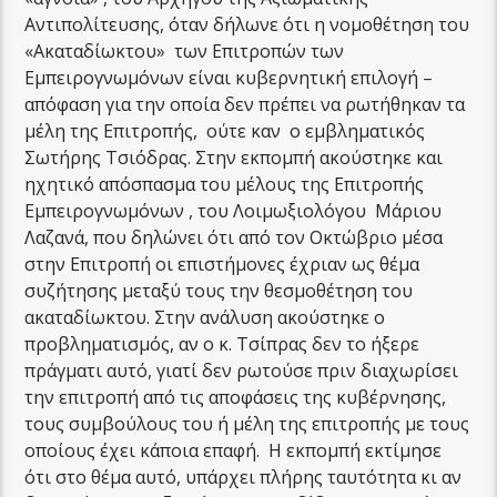
Αντιπολίτευσης, όταν δήλωνε ότι η νομοθέτηση του
«Ακαταδίωκτου» των Επιτροπών των
Εμπειρογνωμόνων είναι κυβερνητική επιλογή –
απόφαση για την οποία δεν πρέπει να ρωτήθηκαν τα
μέλη της Επιτροπής, ούτε καν ο εμβληματικός
Σωτήρης Τσιόδρας. Στην εκπομπή ακούστηκε και
ηχητικό απόσπασμα του μέλους της Επιτροπής
Εμπειρογνωμόνων , του Λοιμωξιολόγου Μάριου
Λαζανά, που δηλώνει ότι από τον Οκτώβριο μέσα
στην Επιτροπή οι επιστήμονες έχριαν ως θέμα
συζήτησης μεταξύ τους την θεσμοθέτηση του
ακαταδίωκτου. Στην ανάλυση ακούστηκε ο
προβληματισμός, αν ο κ. Τσίπρας δεν το ήξερε
πράγματι αυτό, γιατί δεν ρωτούσε πριν διαχωρίσει
την επιτροπή από τις αποφάσεις της κυβέρνησης,
τους συμβούλους του ή μέλη της επιτροπής με τους
οποίους έχει κάποια επαφή. Η εκπομπή εκτίμησε
ότι στο θέμα αυτό, υπάρχει πλήρης ταυτότητα κι αν