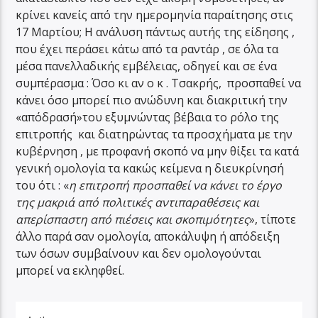
κρίνει κανείς από την ημερομηνία παραίτησης στις
17 Μαρτίου; Η ανάλυση πάντως αυτής της είδησης ,
που έχει περάσει κάτω από τα ραντάρ , σε όλα τα
μέσα πανελλαδικής εμβέλειας, οδηγεί και σε ένα
συμπέρασμα : Όσο κι αν ο κ . Τσακρής, προσπαθεί να
κάνει όσο μπορεί πιο ανώδυνη και διακριτική την
«απόδρασή»του εξυμνώντας βέβαια το ρόλο της
επιτροπής και διατηρώντας τα προσχήματα με την
κυβέρνηση , με προφανή σκοπό να μην θίξει τα κατά
γενική ομολογία τα κακώς κείμενα η διευκρίνησή
του ότι : «
η επιτροπή προσπαθεί να κάνει το έργο
της μακριά από πολιτικές αντιπαραθέσεις και
απερίσπαστη από πιέσεις και σκοπιμότητες
», τίποτε
άλλο παρά σαν ομολογία, αποκάλυψη ή απόδειξη
των όσων συμβαίνουν και δεν ομολογούνται
μπορεί να εκληφθεί.