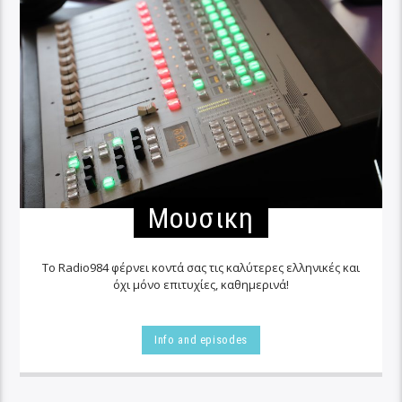
Μουσικη
Το Radio984 φέρνει κοντά σας τις καλύτερες ελληνικές και
όχι μόνο επιτυχίες, καθημερινά!
Info and episodes