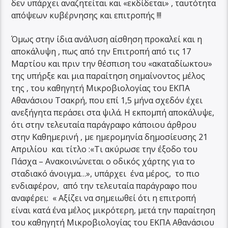
δεν υπάρχει αναζητείται και «εκδίδεται» , ταυτότητα
απόψεων κυβέρνησης και επιτροπής !!!
Όμως στην ίδια ανάλυση αίσθηση προκαλεί και η
αποκάλυψη , πως από την Επιτροπή από τις 17
Μαρτίου και πριν την θέσπιση του «ακαταδίωκτου»
της υπήρξε και μια παραίτηση σημαίνοντος μέλος
της , του καθηγητή Μικροβιολογίας του ΕΚΠΑ
Αθανάσιου Τσακρή, που επί 1,5 μήνα σχεδόν έχει
ανεξήγητα περάσει στα ψιλά. Η εκπομπή αποκάλυψε,
ότι στην τελευταία παράγραφο κάποιου άρθρου
στην Καθημερινή , με ημερομηνία δημοσίευσης 21
Απριλίου και τίτλο :«Τι ακύρωσε την έξοδο του
Πάσχα – Ανακοινώνεται ο οδικός χάρτης για το
σταδιακό άνοιγμα…», υπάρχει ένα μέρος, το πιο
ενδιαφέρον, από την τελευταία παράγραφο που
αναφέρει: « Αξίζει να σημειωθεί ότι η επιτροπή
είναι κατά ένα μέλος μικρότερη, μετά την παραίτηση
του καθηγητή Μικροβιολογίας του ΕΚΠΑ Αθανάσιου