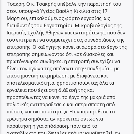
Τσακρή. Ο κ. Τσακρής υπέβαλε την παραίτησή του
στον υπουργό Υγείας Βασίλη Κικίλια στις 17
Μαρτίου, επικαλούμενος φόρτο εργασίας, ως
διευθυντής του Εργαστηρίου Μικροβιολογίας της
Ιατρικής Σχολής Αθηνών και αντιπρύτανης, που δεν
του επιτρέπει να συμμετέχει στις συνεδριάσεις της
επιτροπής. Ο καθηγητής κάνει αναφορά στο έργο της
επιτροπής σημειώνοντας ότι «σε δύσκολες και
πρωτόγνωρες συνθήκες, η επιτροπή συνεχίζει να
δίνει τον αγώνα της απέναντι στην πανδημία – με
επιστημονική τεκμηρίωση, με διαφάνεια και
αποτελεσματικότητα, χρησιμοποιώντας όλα τα
εργαλεία που έχει στη διάθεσή της και
προσπαθώντας να κάνει το έργο της μακριά από
πολιτικές αντιπαραθέσεις και απερίσπαστη από
πιέσεις και σκοπιμότητες». Η εκπομπή έθεσε το
ερώτημα δημόσια, αν πρόκειται όντως για
παραίτηση ή για απόδραση, πριν από το
ακαταδίωκτο που δεν είχε ακόμη νομοθετηθεί, αν