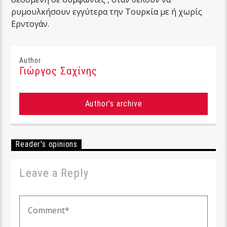
ρυμουλκήσουν εγγύτερα την Τουρκία με ή χωρίς
Ερντογάν.
Author
Γιώργος Σαχίνης
Author's archive
Reader's opinions
Leave a Reply