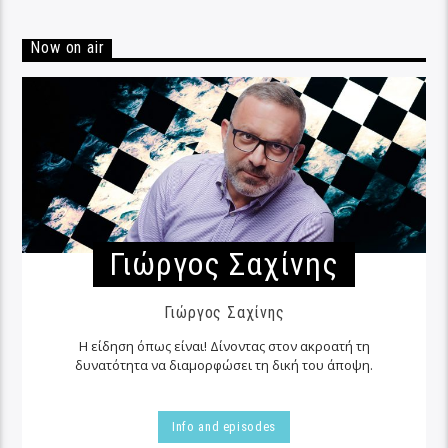
Now on air
Γιώργος Σαχίνης
Γιώργος Σαχίνης
Η είδηση όπως είναι! Δίνοντας στον ακροατή τη
δυνατότητα να διαμορφώσει τη δική του άποψη.
Info and episodes