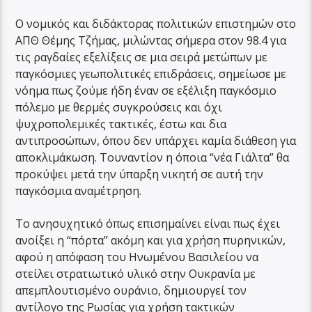
Ο νομικός και διδάκτορας πολιτικών επιστημών στο
ΑΠΘ Θέμης Τζήμας, μιλώντας σήμερα στον 98.4 για
τις ραγδαίες εξελίξεις σε μια σειρά μετώπων με
παγκόσμιες γεωπολιτικές επιδράσεις, σημείωσε με
νόημα πως ζούμε ήδη έναν σε εξέλιξη παγκόσμιο
πόλεμο με θερμές συγκρούσεις και όχι
ψυχροπολεμικές τακτικές, έστω και δια
αντιπροσώπων, όπου δεν υπάρχει καμία διάθεση για
αποκλιμάκωση. Τουναντίον η όποια “νέα Γιάλτα” θα
προκύψει μετά την ύπαρξη νικητή σε αυτή την
παγκόσμια αναμέτρηση.
Το ανησυχητικό όπως επισημαίνει είναι πως έχει
ανοίξει η “πόρτα” ακόμη και για χρήση πυρηνικών,
αφού η απόφαση του Ηνωμένου Βασιλείου να
στείλει στρατιωτικό υλικό στην Ουκρανία με
απεμπλουτισμένο ουράνιο, δημιουργεί τον
αντίλογο της Ρωσίας για χρήση τακτικών