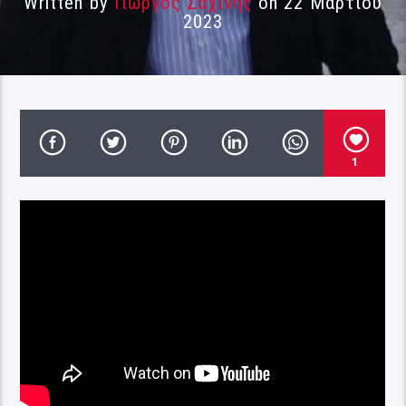
Written by
Γιώργος Σαχίνης
on 22 Μαρτίου
2023
1