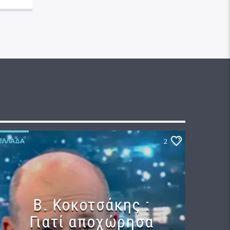
ΕΛΛΆΔΑ
2
Β. Κοκοτσάκης :
Γιατί αποχώρησα