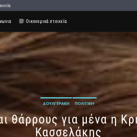
οιχεία
νωνια
Οικονομικά στοιχεία
ΔΟΥΛΓΕΡΆΚΗ
ΠΟΛΙΤΙΚΉ
ι θάρρους για μένα η Κρ
Κασσελάκης