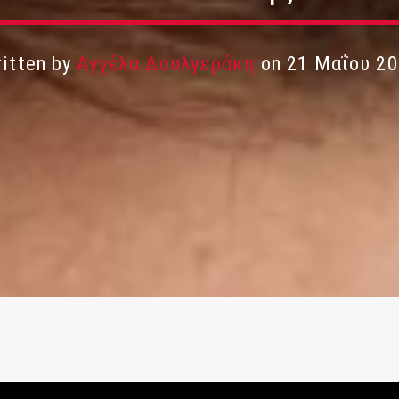
itten by
Αγγέλα Δουλγεράκη
on 21 Μαΐου 20