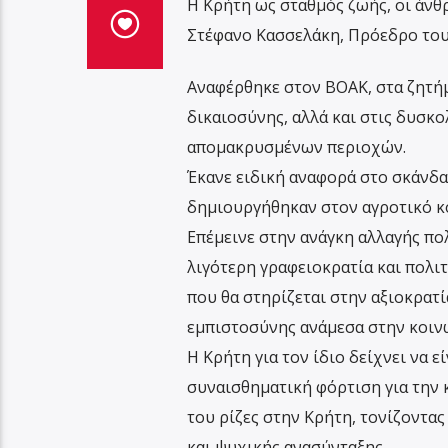
Η Κρήτη ως σταθμός ζωής, οι άνθρ
Στέφανο Κασσελάκη, Πρόεδρο του
Αναφέρθηκε στον ΒΟΑΚ, στα ζητήμα
δικαιοσύνης, αλλά και στις δυσκο
απομακρυσμένων περιοχών.
Έκανε ειδική αναφορά στο σκάνδα
δημιουργήθηκαν στον αγροτικό κό
Επέμεινε στην ανάγκη αλλαγής πολ
λιγότερη γραφειοκρατία και πολι
που θα στηρίζεται στην αξιοκρατ
εμπιστοσύνης ανάμεσα στην κοινω
Η Κρήτη για τον ίδιο δείχνει να 
συναισθηματική φόρτιση για την κ
του ρίζες στην Κρήτη, τονίζοντας
και ψυχικής ανασύνταξης.