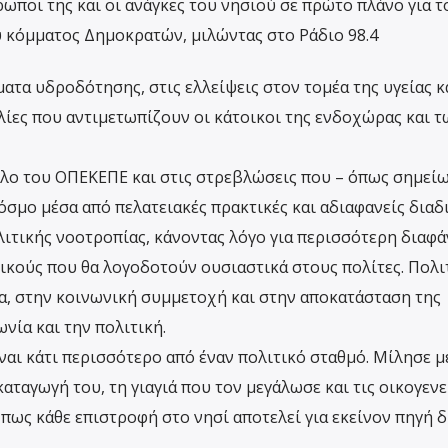
ωποι της και οι ανάγκες του νησιού σε πρώτο πλάνο για τ
 κόμματος Δημοκρατών, μιλώντας στο Ράδιο 98.4
τα υδροδότησης, στις ελλείψεις στον τομέα της υγείας κ
λίες που αντιμετωπίζουν οι κάτοικοι της ενδοχώρας και τ
λο του ΟΠΕΚΕΠΕ και στις στρεβλώσεις που – όπως σημείω
σμο μέσα από πελατειακές πρακτικές και αδιαφανείς διαδι
ιτικής νοοτροπίας, κάνοντας λόγο για περισσότερη διαφά
τικούς που θα λογοδοτούν ουσιαστικά στους πολίτες. Πολι
ία, στην κοινωνική συμμετοχή και στην αποκατάσταση της
νία και την πολιτική.
είναι κάτι περισσότερο από έναν πολιτικό σταθμό. Μίλησε μ
αταγωγή του, τη γιαγιά που τον μεγάλωσε και τις οικογενε
 πως κάθε επιστροφή στο νησί αποτελεί για εκείνον πηγή 