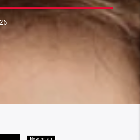
26
Now on air