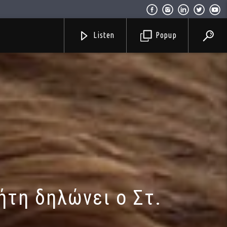
Listen
Popup
ήτη δηλώνει ο Στ.