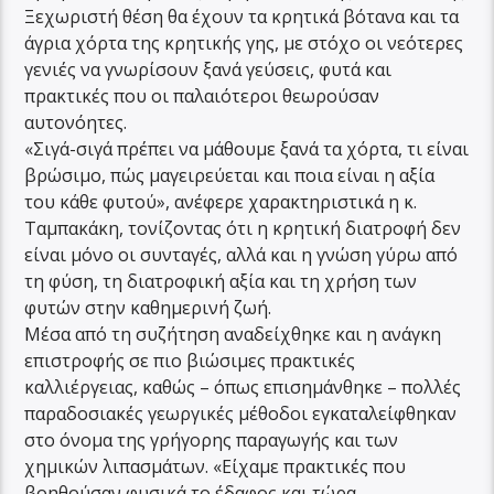
Ξεχωριστή θέση θα έχουν τα κρητικά βότανα και τα
άγρια χόρτα της κρητικής γης, με στόχο οι νεότερες
γενιές να γνωρίσουν ξανά γεύσεις, φυτά και
πρακτικές που οι παλαιότεροι θεωρούσαν
αυτονόητες.
«Σιγά-σιγά πρέπει να μάθουμε ξανά τα χόρτα, τι είναι
βρώσιμο, πώς μαγειρεύεται και ποια είναι η αξία
του κάθε φυτού», ανέφερε χαρακτηριστικά η κ.
Ταμπακάκη, τονίζοντας ότι η κρητική διατροφή δεν
είναι μόνο οι συνταγές, αλλά και η γνώση γύρω από
τη φύση, τη διατροφική αξία και τη χρήση των
φυτών στην καθημερινή ζωή.
Μέσα από τη συζήτηση αναδείχθηκε και η ανάγκη
επιστροφής σε πιο βιώσιμες πρακτικές
καλλιέργειας, καθώς – όπως επισημάνθηκε – πολλές
παραδοσιακές γεωργικές μέθοδοι εγκαταλείφθηκαν
στο όνομα της γρήγορης παραγωγής και των
χημικών λιπασμάτων. «Είχαμε πρακτικές που
βοηθούσαν φυσικά το έδαφος και τώρα