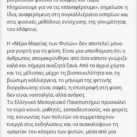
πληρώνουμε για να τις επαναφέρουμε», σημείωσε η
ίδια, αναφερόμενη στη συγκαλλιέργεια οσπρίων και
στις φυσικές μεθόδους ενίσχυσης της γονιμότητας
του εδάφους.
Η «Μέρα Μαγείας των Φυτών» δεν αποτελεί μόνο
μια γιορτή για τη φύση. Είναι μια υπενθύμιση ότι ο
άνθρωπος απομακρύνθηκε από όσα κάποτε γνώριζε
καλά και σήμερα αναζητά ξανά. Από τα άγρια χόρτα
και τις μέλισσες μέχρι τη βιοποικιλότητα και τη
βιώσιμη καλλιέργεια, το μήνυμα της φετινής
διοργάνωσης είναι σαφές: η επιστροφή στη φύση
δεν είναι νοσταλγία, αλλά ανάγκη.
Το Ελληνικό Μεσογειακό Πανεπιστήμιο προσκαλεί
το ευρύ κοινό, μαθητές, εκπαιδευτικούς, και φορείς
της κοινωνίας των πολιτών να συμμετάσχουν
ενεργά στις εκδηλώσεις και να ανακαλύψουν τη
«μαγεία» του κόσμου των φυτών, μέσα από μια