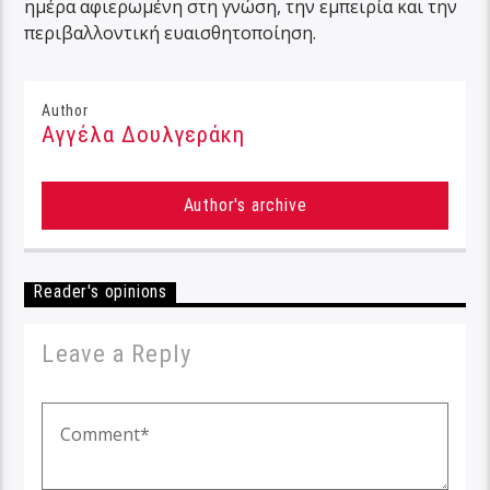
ημέρα αφιερωμένη στη γνώση, την εμπειρία και την
περιβαλλοντική ευαισθητοποίηση.
Author
Αγγέλα Δουλγεράκη
Author's archive
Reader's opinions
Leave a Reply