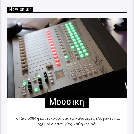
Now on air
Μουσικη
Το Radio984 φέρνει κοντά σας τις καλύτερες ελληνικές και
όχι μόνο επιτυχίες, καθημερινά!