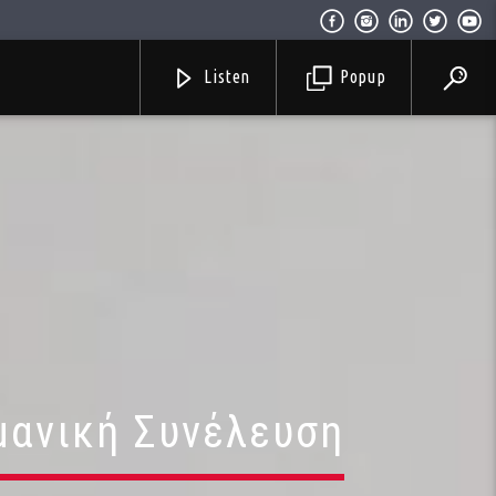
Listen
Popup
μανική Συνέλευση