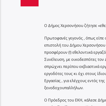
Ο Δήμος Χερσονήσου ζήτησε «εθε
Πρωτοφανές γεγονός , όπως είπε 
επιστολή του Δήμου Χερσονήσου 
προσφέρουν (!) εθελοντικά εργαζ
Συνέλευση, με οικοδεσπότες τον 
σπρώχνει περίπου εκβιαστικά ερ
εργοδότες τους κι όχι στους ίδι
Εργασίας , για ελέγχους εντός τη
ξενοδοχουπαλλήλων.
Ο Πρόεδρος του ΕΚΗ, κάλεσε Δήμο