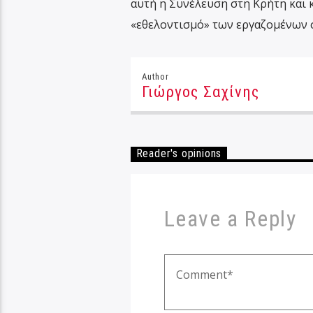
αυτή η Συνέλευση στη Κρήτη και 
«εθελοντισμό» των εργαζομένων σ
Author
Γιώργος Σαχίνης
Reader's opinions
Leave a Reply