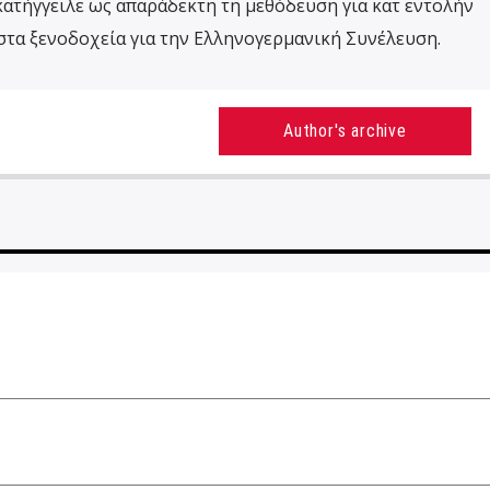
κατήγγειλε ως απαράδεκτη τη μεθόδευση για κατ εντολήν
τα ξενοδοχεία για την Ελληνογερμανική Συνέλευση.
Author's archive