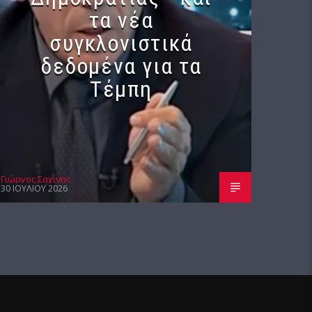
τα νέα
συγκλονιστικά
δεδομένα για τα
Τέμπη
Γιώργος Σαχίνης
30 ΙΟΥΛΊΟΥ 2026