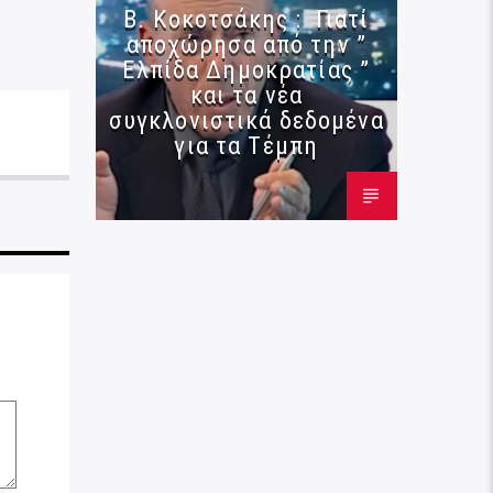
Β. Κοκοτσάκης : Γιατί
αποχώρησα από την ”
Ελπίδα Δημοκρατίας ”
και τα νέα
συγκλονιστικά δεδομένα
για τα Τέμπη