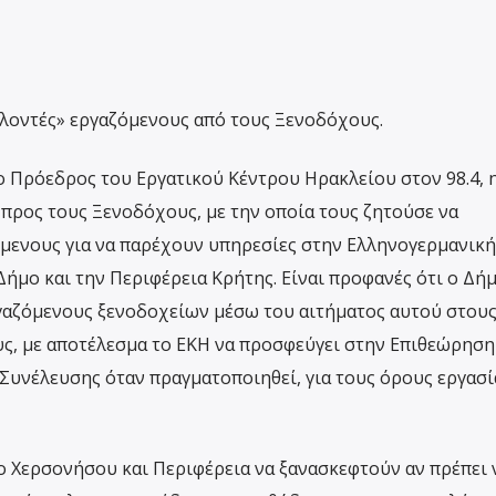
λοντές» εργαζόμενους από τους Ξενοδόχους.
ο Πρόεδρος του Εργατικού Κέντρου Ηρακλείου στον 98.4, 
προς τους Ξενοδόχους, με την οποία τους ζητούσε να
όμενους για να παρέχουν υπηρεσίες στην Ελληνογερμανική
Δήμο και την Περιφέρεια Κρήτης. Είναι προφανές ότι ο Δή
γαζόμενους ξενοδοχείων μέσω του αιτήματος αυτού στου
ους, με αποτέλεσμα το ΕΚΗ να προσφεύγει στην Επιθεώρηση
ς Συνέλευσης όταν πραγματοποιηθεί, για τους όρους εργασ
 Χερσονήσου και Περιφέρεια να ξανασκεφτούν αν πρέπει ν