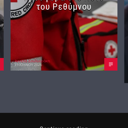
του Ρεθύμνου
Αγγέλα Δουλγεράκη
31 ΙΟΥΛΊΟΥ 2026