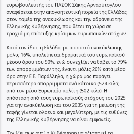
ευρωβουλευτής του ΠΑΣΟΚ Σάκης Αρναούτογλου
αναφέρεται στην απογοητευτική πορεία της Ελλάδας
στον τομέα της ανακύκλωσης και την αδράνεια της
Ελληνικής Κυβέρνησης, που θέτει τη χώρα σε
τροχιά μη επίτευξης κρίσιμων ευρωπαϊκών στόχων.
Κατά τον ίδιο, η Ελλάδα, με ποσοστό ανακύκλωσης
μόλις 16%, υπολείπεται δραματικά του ευρωπαϊκού
μέσου όρου του 50%, ενώ συνεχίζει να θάβει το 79%
των απορριμμάτων της, έναντι μόλις 20% κατά μέσο
όρο στην Ε.Ε. Παράλληλα, η χώρα μας παράγει
περισσότερα απορρίμματα ανά κάτοικο (524 κιλά)
από τον μέσο Ευρωπαίο πολίτη (502 κιλά). Η
απόσταση από τους ευρωπαϊκούς στόχους του 2025
για την ανακύκλωση και του 2035 για τη μείωση της
ταφής γίνεται ολοένα και μεγαλύτερη, με τις ευθύνες
της Ελληνικής Κυβέρνησης να είναι εμφανείς.
Τονίζει πως αντί η Κυβέρνηση να αξιοποιεί τα