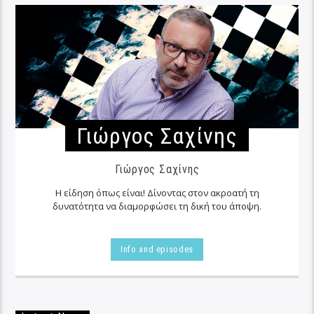
Γιώργος Σαχίνης
Γιώργος Σαχίνης
Η είδηση όπως είναι! Δίνοντας στον ακροατή τη
δυνατότητα να διαμορφώσει τη δική του άποψη.
Info and episodes