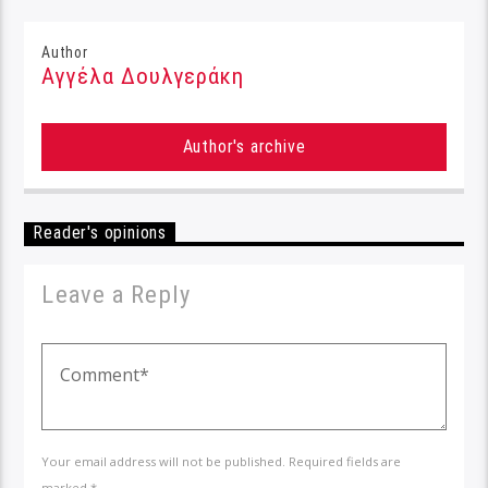
Author
Αγγέλα Δουλγεράκη
Author's archive
Reader's opinions
Leave a Reply
Your email address will not be published. Required fields are
marked *