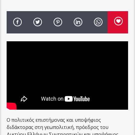
Ο πολιτικός επιστήμονας και υποψήφιος
διδάκτορας στη γεωπολιτική, πρόεδρος του
Δικτύου Ελλήνων Συντηρητικών και υποψήφιος