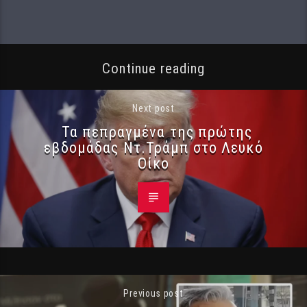
Continue reading
Next post
Τα πεπραγμένα της πρώτης
εβδομάδας Ντ.Τράμπ στο Λευκό
Οίκο
Previous post