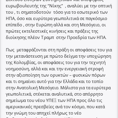
ευρωβουλευτής της “Νίκης” , αναλύει με την οπτική
του , τι σηματοδοτούν τόσο για το εσωτερικό των
ΗΠΑ, όσο και ευρύτερα γεωπολιτικά σε παγκόσμιο
επίπεδο , στην Ευρώπη αλλά και στη Μεσόγειο, οι
πρώτες εκτελεστικές κινήσεις και πράξεις της
διοίκησης πλέον Τραμπ στην Προεδρία των ΗΠΑ.
Πως μεταφράζονται στη πράξη οι αποφάσεις του για
την μετανάστευση με πρώτο δείγμα την υποχώρηση
της Κολομβίας, οι αποφάσεις του για την τεχνητή
νοημοσύνη, αλλά και και την ενεργειακή στροφή
στην αξιοποίηση των ορυκτών – φυσικών πόρων
και τι σημαίνει αυτό για την Ελλάδα και το τοπίο
στην Ανατολική Μεσόγειο. Μάλιστα για τα ευρύτερα
γεωπολιτικά, στέκεται αναλυτικά, στο απόρρητο
σημείωμα του νέου ΥΠΕΞ των ΗΠΑ προς όλο τις
αμερικανικές πρεσβείες ανά τον κόσμο, που κατά
την γνώμη του απηχεί πλήρως το νέο