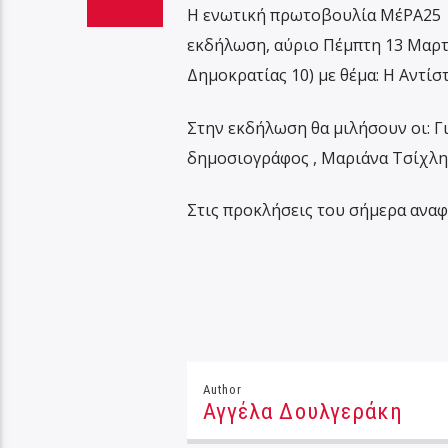
Η ενωτική πρωτοβουλία ΜέΡΑ25 |
εκδήλωση, αύριο Πέμπτη 13 Μαρτί
Δημοκρατίας 10) με θέμα: Η Αντίσ
Στην εκδήλωση θα μιλήσουν οι: Γ
δημοσιογράφος , Μαριάνα Τσίχλη,
Στις προκλήσεις του σήμερα αναφ
Author
Αγγέλα Δουλγεράκη