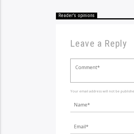
Reader's opinions
Leave a Reply
Your email address will not be publish