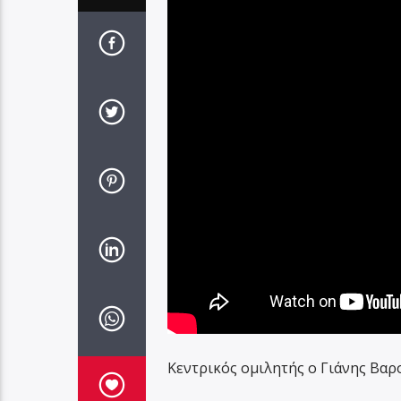
Κεντρικός ομιλητής ο Γιάνης Βα