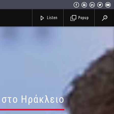
Listen
Popup
 στο Ηράκλειο