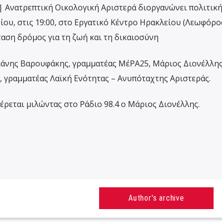
 Ανατρεπτική Οικολογική Αριστερά διοργανώνει πολιτικ
ου, στις 19:00, στο Εργατικό Κέντρο Ηρακλείου (Λεωφόρο
ταση δρόμος για τη ζωή και τη δικαιοσύνη
ιάνης Βαρουφάκης, γραμματέας ΜέΡΑ25, Μάριος Διονέλλης
 γραμματέας Λαϊκή Ενότητας – Ανυπόταχτης Αριστεράς.
έρεται μιλώντας στο Ράδιο 98.4 ο Μάριος Διονέλλης.
Author's archive