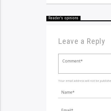
Reader's opinions
Leave a Reply
Your email address will not be publish