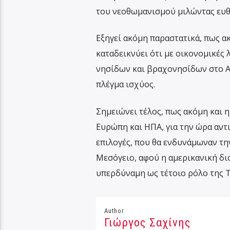
του νεοθωμανισμού μιλώντας ευθέ
Εξηγεί ακόμη παραστατικά, πως α
καταδεικνύει ότι με οικονομικές
νησίδων και βραχονησίδων στο Αι
πλέγμα ισχύος.
Σημειώνει τέλος, πως ακόμη και η
Ευρώπη και ΗΠΑ, για την ώρα αντι
επιλογές, που θα ενδυνάμωναν την
Μεσόγειο, αφού η αμερικανική διο
υπερδύναμη ως τέτοιο ρόλο της Τ
Author
Γιώργος Σαχίνης