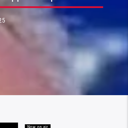
25
Now on air