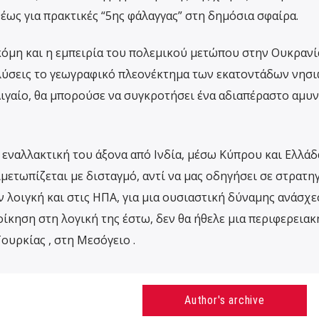
ως για πρακτικές “5ης φάλαγγας” στη δημόσια σφαίρα.
κόμη και η εμπειρία του πολεμικού μετώπου στην Ουκρανί
 λύσεις το γεωγραφικό πλεονέκτημα των εκατοντάδων νησι
γαίο, θα μπορούσε να συγκροτήσει ένα αδιαπέραστο αμυν
 εναλλακτική του άξονα από Ινδία, μέσω Κύπρου και Ελλάδ
μετωπίζεται με δισταγμό, αντί να μας οδηγήσει σε στρατη
 λοιγκή και στις ΗΠΑ, για μια ουσιαστική δύναμης ανάσχε
ίκηση στη λογική της έστω, δεν θα ήθελε μια περιφερειακ
ουρκίας , στη Μεσόγειο .
Author's archive