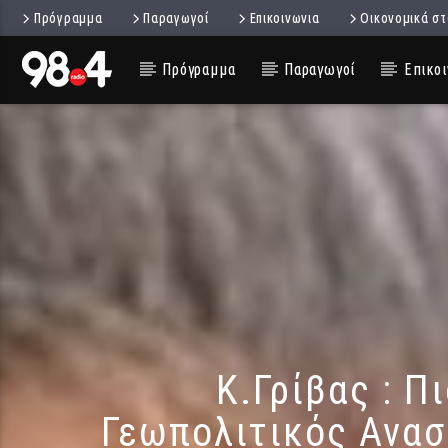
Πρόγραμμα
Παραγωγοί
Επικοινωνια
Οικονομικά στ
Πρόγραμμα
Παραγωγοί
Επικοι
Κ.Γρίβας : Π
Γεωπολιτικός Ανασ