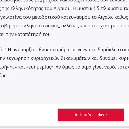
 της ελληνικότητας του Αιγαίου. Η μυστική διπλωματία τ
 γκιλοτίνα του μειοδοτικού κατευνασμού το Αιγαίο, καθώς
ισβήτητο ελληνικό έδαφος, αλλά ως «μεσοτοιχία» με το ο
ει την καταπάτησή του.
 : ” Η ανυπαρξία εθνικού οράματος γεννά τη δαμόκλειο σπ
την εκχώρηση κυριαρχικών δικαιωμάτων και δυνάμει κυρι
ιρήνης» και «ευημερίας». Αν όμως το αίμα γίνει νερό, τότε
ίμα…”.
Author's archive