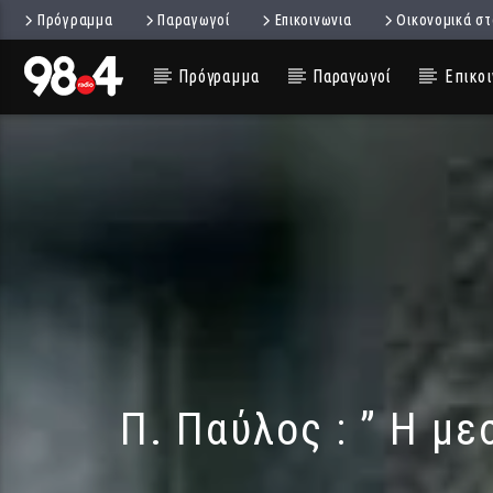
Πρόγραμμα
Παραγωγοί
Επικοινωνια
Οικονομικά στ
Πρόγραμμα
Παραγωγοί
Επικοι
Π. Παύλος : ” Η μ