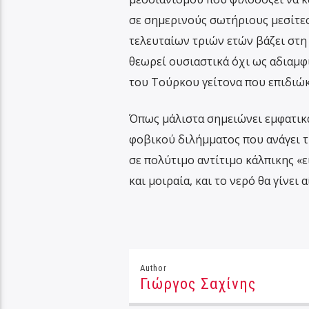
σε σημερινούς σωτήριους μεσίτες
τελευταίων τριών ετών βάζει στη
θεωρεί ουσιαστικά όχι ως αδιαμφ
του Τούρκου γείτονα που επιδιώκ
Όπως μάλιστα σημειώνει εμφατικά
φοβικού διλήμματος που ανάγει 
σε πολύτιμο αντίτιμο κάλπικης «ε
και μοιραία, και το νερό θα γίνει α
Author
Γιώργος Σαχίνης