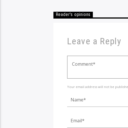
Reader's opinions
Leave a Reply
Your email address will not be publish