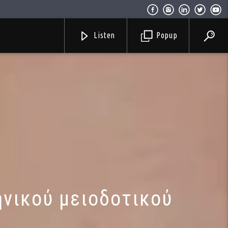
Listen
Popup
ηνικού μειοδοτικού