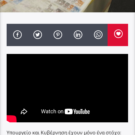
Υπουργείο και Κυβέρνηση έχουν μόνο ένα στόχο: