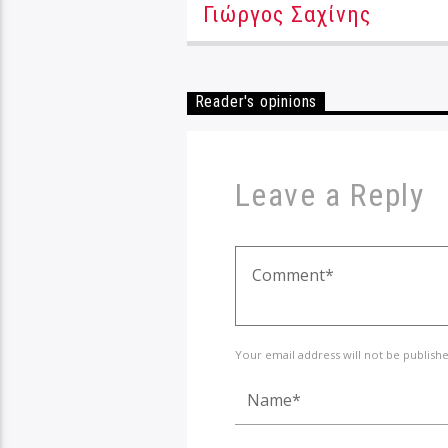
Γιώργος Σαχίνης
Reader's opinions
Leave a Reply
Your email address will not be publish