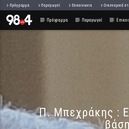
Πρόγραμμα
Παραγωγοί
Επικοινωνια
Οικονομικά στ
Πρόγραμμα
Παραγωγοί
Επικοι
Π. Μπεχράκης : Ε
βάση