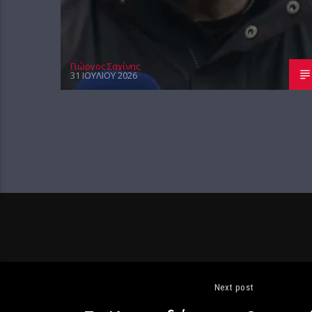
Γιώργος Σαχίνης
31 ΙΟΥΛΊΟΥ 2026
Next post