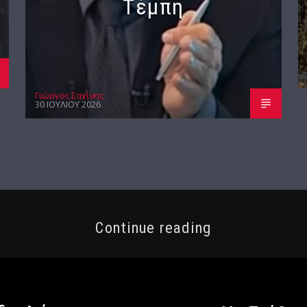
Τέμπη
Γιώργος Σαχίνης
30 ΙΟΥΛΊΟΥ 2026
Continue reading