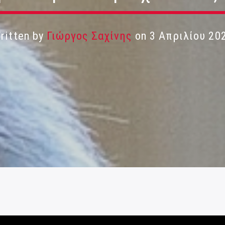
ritten by
Γιώργος Σαχίνης
on 3 Απριλίου 20