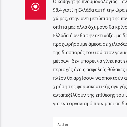
Ο καθηγητής πνευμονολογίας – εν
98.4 γιατί η Ελλάδα αυτή την ώρα
χώρες, στην αντιμετώπιση της πα
σπίτια μας αλλά όχι μόνο θα κρίν
Ελλάδα ή αν θα την εκτινάξει με δ
προχωρήσουμε άμεσα σε χιλιάδας 
της διασποράς του ιού στον γενι
μέτρων, δεν μπορεί να γίνει κατ 
περιοχές έχεις ασφαλείς θύλακες
πλέον θα αρχίσουν να αποκτούν α
χρήση της φαρμακευτικής αγωγής 
ανταπεξέλθουν της επίθεσης του 
για ένα οργανισμό πριν μπει σε 
Author