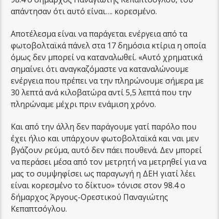
απάντησαν ότι αυτό είναι…. κορεσμένο.
Αποτέλεσμα είναι να παράγεται ενέργεια από τα
φωτοβολταϊκά πάνελ στα 17 δημόσια κτίρια η οποία
όμως δεν μπορεί να καταναλωθεί. «Αυτό χρηματικά
σημαίνει ότι αναγκαζόμαστε να καταναλώνουμε
ενέργεια που πρέπει να την πληρώνουμε σήμερα με
30 λεπτά ανά κιλοβατώρα αντί 5,5 λεπτά που την
πληρώναμε μέχρι πριν ενάμιση χρόνο.
Και από την άλλη δεν παράγουμε γατί παρόλο που
έχει ήλιο και υπάρχουν φωτοβολταϊκά και ναι μεν
βγάζουν ρεύμα, αυτό δεν πάει πουθενά. Δεν μπορεί
να περάσει μέσα από τον μετρητή να μετρηθεί για να
μας το συμψηφίσει ως παραγωγή η ΔΕΗ γιατί λέει
είναι κορεσμένο το δίκτυο» τόνισε στον 98.4 ο
δήμαρχος Άργους-Ορεστικού Παναγιώτης
Κεπαπτσόγλου.