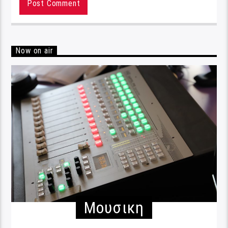
Now on air
Μουσικη