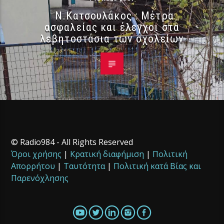
Ν.Κατσουλάκος : Μέτρα
ασφαλείας και έλεγχοι στα
λεβητοστάσια των σχολείων
© Radio984 - All Rights Reserved
Όροι χρήσης
|
Κρατική διαφήμιση
|
Πολιτική
Απορρήτου
|
Ταυτότητα
|
Πολιτική κατά Βίας και
Παρενόχλησης