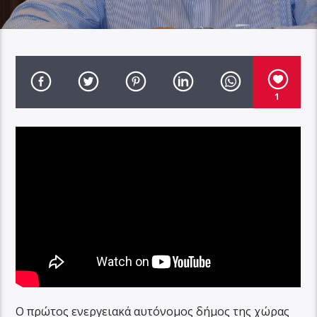
1
Ο πρώτος ενεργειακά αυτόνομος δήμος της χώρας