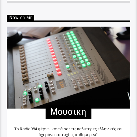
Now on air
Μουσικη
Το Radio984 φέρνει κοντά σας τις καλύτερες ελληνικές και
όχι μόνο επιτυχίες, καθημερινά!