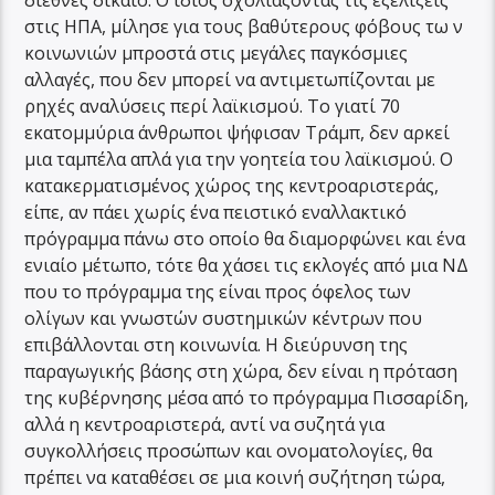
διεθνές δίκαιο. Ο ίδιος σχολιάζοντας τις εξελίξεις
στις ΗΠΑ, μίλησε για τους βαθύτερους φόβους τω ν
κοινωνιών μπροστά στις μεγάλες παγκόσμιες
αλλαγές, που δεν μπορεί να αντιμετωπίζονται με
ρηχές αναλύσεις περί λαϊκισμού. Το γιατί 70
εκατομμύρια άνθρωποι ψήφισαν Τράμπ, δεν αρκεί
μια ταμπέλα απλά για την γοητεία του λαϊκισμού. Ο
κατακερματισμένος χώρος της κεντροαριστεράς,
είπε, αν πάει χωρίς ένα πειστικό εναλλακτικό
πρόγραμμα πάνω στο οποίο θα διαμορφώνει και ένα
ενιαίο μέτωπο, τότε θα χάσει τις εκλογές από μια ΝΔ
που το πρόγραμμα της είναι προς όφελος των
ολίγων και γνωστών συστημικών κέντρων που
επιβάλλονται στη κοινωνία. Η διεύρυνση της
παραγωγικής βάσης στη χώρα, δεν είναι η πρόταση
της κυβέρνησης μέσα από το πρόγραμμα Πισσαρίδη,
αλλά η κεντροαριστερά, αντί να συζητά για
συγκολλήσεις προσώπων και ονοματολογίες, θα
πρέπει να καταθέσει σε μια κοινή συζήτηση τώρα,