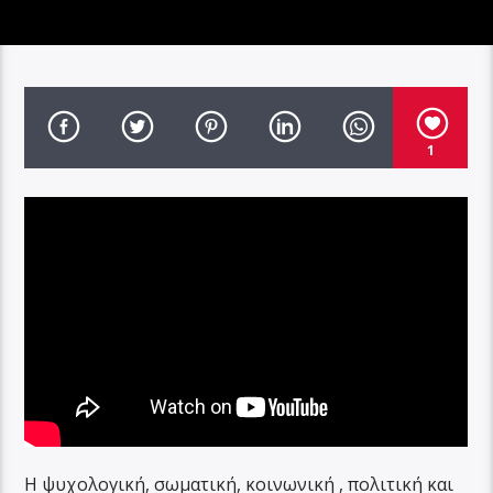
1
Η ψυχολογική, σωματική, κοινωνική , πολιτική και