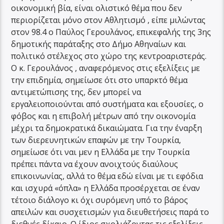
οικονομική βία, είναι ολιστικό θέμα που δεν
περιορίζεται μόνο στον Αθλητισμό , είπε μιλώντας
στον 98.4 ο Παύλος Γερουλάνος, επικεφαλής της 3ης
δημοτικής παράταξης στο Δήμο Αθηναίων και
πολιτικό στέλεχος στο χώρο της κεντροαριστεράς.
Ο κ. Γερουλάνος , αναφερόμενος στις εξελίξεις με
την επιδημία, σημείωσε ότι στο υπαρκτό θέμα
αντιμετώπισης της, δεν μπορεί να
εργαλειοποιούνται από συστήματα και εξουσίες, ο
φόβος και η επιβολή μέτρων από την οικονομία
μέχρι τα δημοκρατικά δικαιώματα. Για την έναρξη
των διερευνητικών επαφών με την Τουρκία,
σημείωσε ότι ναι μεν η Ελλάδα με την Τουρκία
πρέπει πάντα να έχουν ανοιχτούς διαύλους
επικοινωνίας, αλλά το θέμα εδώ είναι με τι εφόδια
και ισχυρά «όπλα» η Ελλάδα προσέρχεται σε έναν
τέτοιο διάλογο κι όχι συρόμενη υπό το βάρος
απειλών και συσχετισμών για διευθετήσεις παρά το