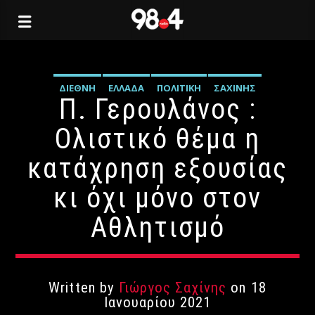
ΔΙΕΘΝΉ
ΕΛΛΆΔΑ
ΠΟΛΙΤΙΚΉ
ΣΑΧΊΝΗΣ
Π. Γερουλάνος :
Ολιστικό θέμα η
κατάχρηση εξουσίας
κι όχι μόνο στον
Αθλητισμό
Written by
Γιώργος Σαχίνης
on 18
Ιανουαρίου 2021