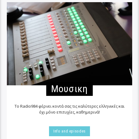
Μουσικη
Το Radio984 φέρνει κοντά σας τις καλύτερες ελληνικές και
όχι μόνο επιτυχίες, καθημερινά!
Info and episodes