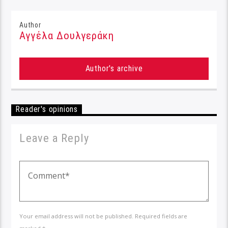
Author
Αγγέλα Δουλγεράκη
Author's archive
Reader's opinions
Leave a Reply
Your email address will not be published. Required fields are