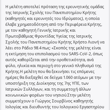
Η μελέτη αποτελεί πρόταση της ερευνητικής ομάδας
της Ιατρικής Σχολής του Πανεπιστημίου Κρήτης
(καθηγητές και ερευνητές του Ιδρύματος), η οποία
έλαβε χρηματοδότηση από την Περιφέρεια Κρήτης,
με τον καθηγητή Γενικής Ιατρικής και
Πρωτοβάθμιας Φροντίδας Υγείας της Ιατρικής
Σχολής του Πανεπιστημίου Κρήτης Χρήστο Λιονή να
λέει στο Ράδιο 98.4 πως: «Σκοπός της μελέτης είναι
η εκτίμηση του επιπολασμού του SARS-CoV-2, όπως
αυτός καθορίζεται από την οροθετικότητα, ανά
φύλο, ηλικία και περιοχή στο γενικό πληθυσμό της
Κρήτης.Η μελέτη που θα ξεκινήσει τις επόμενες
ημέρες θα διεξαχθεί σε δείγμα 1.060 ατόμων με την
υποστήριξη της Διοίκησης της 7ης ΥΠΕ, των
Ιατρικών Συλλόγων, και τη συμμετοχή άλλων
κοινωνικών φορέων του νησιού.Στην μελέτη
συμμετέχουν ο Γιώργος Σουρβίνος καθηγητής
Ιολογίας και διευθυντής του Ιολογικού Εργαστηρίου