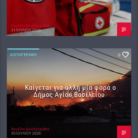
Αγγέλα Δουλγεράκη
31 ΙΟΥΛΊΟΥ 2026
ΔΟΥΛΓΕΡΆΚΗ
0
Καίγεται για άλλη μία φορά ο
Δήμος Αγίου Βασιλείου
Αγγέλα Δουλγεράκη
30 ΙΟΥΛΊΟΥ 2026