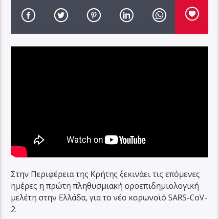
Στην Περιφέρεια της Κρήτης ξεκινάει τις επόμενες
ημέρες η πρώτη πληθυσμιακή οροεπιδημιολογική
μελέτη στην Ελλάδα, για το νέο κορωνοϊό SARS-CοV-
2.