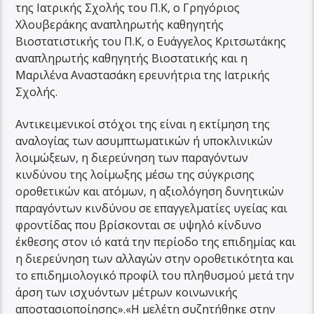
της Ιατρικής Σχολής του Π.Κ, ο Γρηγόριος
Χλουβεράκης αναπληρωτής καθηγητής
Βιοστατιστικής του Π.Κ, ο Ευάγγελος Κριτσωτάκης
αναπληρωτής καθηγητής Βιοστατικής και η
Μαριλένα Αναστασάκη ερευνήτρια της Ιατρικής
Σχολής.
Αντικειμενικοί στόχοι της είναι η εκτίμηση της
αναλογίας των ασυμπτωματικών ή υποκλινικών
λοιμώξεων, η διερεύνηση των παραγόντων
κινδύνου της λοίμωξης μέσω της σύγκρισης
οροθετικών και ατόμων, η αξιολόγηση δυνητικών
παραγόντων κινδύνου σε επαγγελματίες υγείας και
φροντίδας που βρίσκονται σε υψηλό κίνδυνο
έκθεσης στον ιό κατά την περίοδο της επιδημίας και
η διερεύνηση των αλλαγών στην οροθετικότητα και
το επιδημιολογικό προφίλ του πληθυσμού μετά την
άρση των ισχυόντων μέτρων κοινωνικής
αποστασιοποίησης».«Η μελέτη συζητήθηκε στην