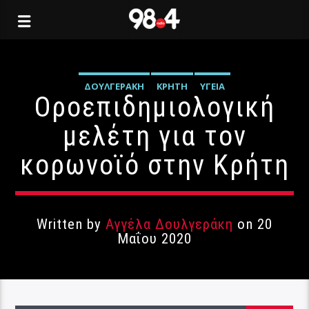
ΔΟΥΛΓΕΡΆΚΗ
ΚΡΉΤΗ
ΥΓΕΊΑ
Οροεπιδημιολογική
μελέτη για τον
κορωνοϊό στην Κρήτη
Written by
Αγγέλα Δουλγεράκη
on 20
Μαΐου 2020