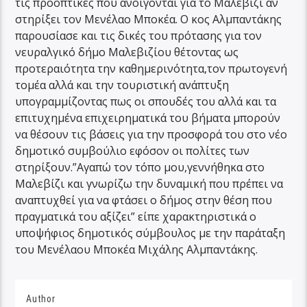
τις προοπτικές που ανοίγονται για το Μαλεβίζι αν
στηρίξει τον Μενέλαο Μποκέα. Ο κος Αλμπαντάκης
παρουσίασε και τις δικές του πρότασης για τον
νευραλγικό δήμο Μαλεβιζίου θέτοντας ως
προτεραιότητα την καθημερινότητα,τον πρωτογενή
τομέα αλλά και την τουριστική ανάπτυξη
υπογραμμίζοντας πως οι σπουδές του αλλά και τα
επιτυχημένα επιχειρηματικά του βήματα μπορούν
να θέσουν τις βάσεις για την προσφορά του στο νέο
δημοτικό συμβούλιο εφόσον οι πολίτες των
στηρίξουν.”Αγαπώ τον τόπο μου,γεννήθηκα στο
Μαλεβίζι και γνωρίζω την δυναμική που πρέπει να
αναπτυχθεί για να φτάσει ο δήμος στην θέση που
πραγματικά του αξίζει” είπε χαρακτηριστικά ο
υποψήφιος δημοτικός σύμβουλος με την παράταξη
του Μενέλαου Μποκέα Μιχάλης Αλμπαντάκης.
Author