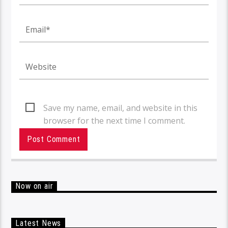
Save my name, email, and website in this
browser for the next time I comment.
Now on air
Latest News