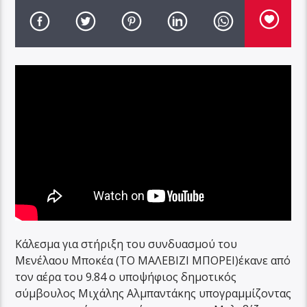
Κάλεσμα για στήριξη του συνδυασμού του
Μενέλαου Μποκέα (ΤΟ ΜΑΛΕΒΙΖΙ ΜΠΟΡΕΙ)έκανε από
τον αέρα του 9.84 ο υποψήφιος δημοτικός
σύμβουλος Μιχάλης Αλμπαντάκης υπογραμμίζοντας