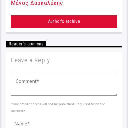
Μάνος Δασκαλάκης
Author's archive
Reader's opinions
Leave a Reply
Your email address will not be published. Required fields are
marked *