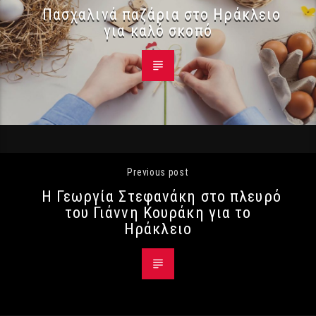
Πασχαλινά παζάρια στο Ηράκλειο
για καλό σκοπό
Previous post
Η Γεωργία Στεφανάκη στο πλευρό
του Γιάννη Κουράκη για το
Ηράκλειο