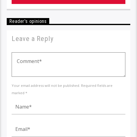
Reader's opinions
Leave a Reply
Your email address will not be published. Required fields are
marked *