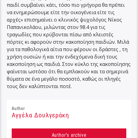
παιδί συμβαίνει κάτι, τόσο πιο γρήγορα θα πρέπει
να ενημερώσουμε είτε την οικογένεια είτε τις
αρχές» επισημαίνει ο κλινικός ψυχολόγος Νίκος
Παπανικολάου, μιλώντας στον 98.4 για τις
τραγωδίες που κρύβονται πίσω από κλειστές
πόρτες κι αφορούν στην κακοποίηση παιδιών. Μιλά
για τα παθολογικά αίτια που φέρουν οι δράστες , τη
χρήση ουσιών ή και την ενδεχόμενα δική τους
κακοποίηση ως παιδιά. Στον κύκλο της κακοποίησης
φαίνεται ωστόσο ότι θα εμπλακούν και τα σημερινά
θύματα σε ένα μεγάλο ποσοστό, καθώς οι πληγές
τους δεν καλύπτονται ποτέ.
Author
Αγγέλα Δουλγεράκη
Author's archive