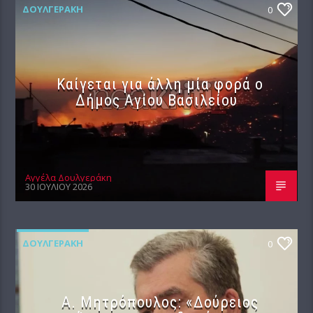
ΔΟΥΛΓΕΡΆΚΗ
0
Καίγεται για άλλη μία φορά ο
Δήμος Αγίου Βασιλείου
Αγγέλα Δουλγεράκη
30 ΙΟΥΛΊΟΥ 2026
ΔΟΥΛΓΕΡΆΚΗ
0
Α. Μητρόπουλος: «Δούρειος