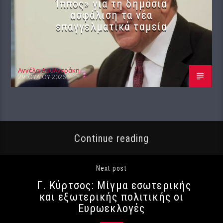
Ίππος» για τη δημόσια
ασφάλιση τα νέα
επαγγελματικά ταμεία
Αγγέλα Δουλγεράκη
29 ΙΟΥΛΊΟΥ 2026
Continue reading
Next post
Γ. Κύρτσος: Μίγμα εσωτερικής
και εξωτερικής πολιτικής οι
Ευρωεκλογές