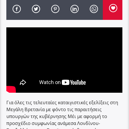
Για όλες τις τελευταίες καταιγιστικές εξελίξεις στη
Μεγάλη Βρετανία με φόντο τις παραιτήσεις
υπουργών της κυβέρνησης Μέι με αφορμή το
προσχέδιο συμφωνίας ανάμεσα Λονδίνου-