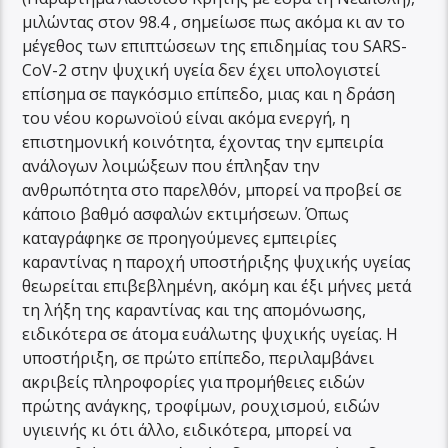
μιλώντας στον 98.4 , σημείωσε πως ακόμα κι αν το
μέγεθος των επιπτώσεων της επιδημίας του SARS-
CoV-2 στην ψυχική υγεία δεν έχει υπολογιστεί
επίσημα σε παγκόσμιο επίπεδο, μιας και η δράση
του νέου κορωνοϊού είναι ακόμα ενεργή, η
επιστημονική κοινότητα, έχοντας την εμπειρία
ανάλογων λοιμώξεων που έπληξαν την
ανθρωπότητα στο παρελθόν, μπορεί να προβεί σε
κάποιο βαθμό ασφαλών εκτιμήσεων. Όπως
καταγράφηκε σε προηγούμενες εμπειρίες
καραντίνας η παροχή υποστήριξης ψυχικής υγείας
θεωρείται επιβεβλημένη, ακόμη και έξι μήνες μετά
τη λήξη της καραντίνας και της απομόνωσης,
ειδικότερα σε άτομα ευάλωτης ψυχικής υγείας. Η
υποστήριξη, σε πρώτο επίπεδο, περιλαμβάνει
ακριβείς πληροφορίες για προμήθειες ειδών
πρώτης ανάγκης, τροφίμων, ρουχισμού, ειδών
υγιεινής κι ότι άλλο, ειδικότερα, μπορεί να