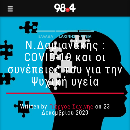
ΕΛΛΆΔΑ
ΣΑΧΊΝΗΣ
ΥΓΕΊΑ
Ν.Δαμιανάκης :
COVID-19 και οι
συνέπειες του για την
Ψυχική υγεία
Written by
Γιώργος Σαχίνης
on 23
Δεκεμβρίου 2020