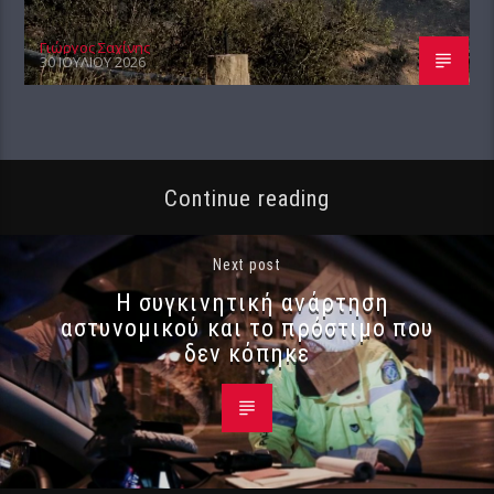
Γιώργος Σαχίνης
30 ΙΟΥΛΊΟΥ 2026
Continue reading
Next post
Η συγκινητική ανάρτηση
αστυνομικού και το πρόστιμο που
δεν κόπηκε