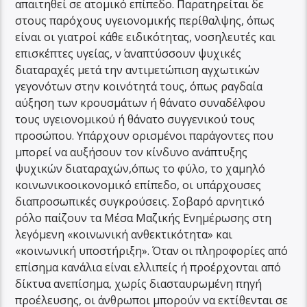
απαιτηθεί σε ατομικό επίπεδο. Παρατηρείται δε
στους παρόχους υγειονομικής περίθαλψης, όπως
είναι οι γιατροί κάθε ειδικότητας, νοσηλευτές και
επισκέπτες υγείας, ν΄ αναπτύσσουν ψυχικές
διαταραχές μετά την αντιμετώπιση αγχωτικών
γεγονότων στην κοινότητά τους, όπως ραγδαία
αύξηση των κρουσμάτων ή θάνατο συναδέλφου
τους υγειονομικού ή θάνατο συγγενικού τους
προσώπου. Υπάρχουν ορισμένοι παράγοντες που
μπορεί να αυξήσουν τον κίνδυνο ανάπτυξης
ψυχικών διαταραχών,όπως το φύλο, το χαμηλό
κοινωνικοοικονομικό επίπεδο, οι υπάρχουσες
διαπροσωπικές συγκρούσεις. Σοβαρό αρνητικό
ρόλο παίζουν τα Μέσα Μαζικής Ενημέρωσης στη
λεγόμενη «κοινωνική ανθεκτικότητα» και
«κοινωνική υποστήριξη». Όταν οι πληροφορίες από
επίσημα κανάλια είναι ελλιπείς ή προέρχονται από
δίκτυα ανεπίσημα, χωρίς διασταυρωμένη πηγή
προέλευσης, οι άνθρωποι μπορούν να εκτίθενται σε