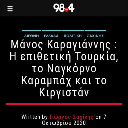
ΔΙΕΘΝΉ
ΕΛΛΆΔΑ
ΠΟΛΙΤΙΚΉ
ΣΑΧΊΝΗΣ
Μάνος Καραγιάννης :
Η επιθετική Τουρκία,
το Ναγκόρνο
Καραμπάχ και το
Κιργιστάν
Written by
Γιώργος Σαχίνης
on 7
Οκτωβρίου 2020