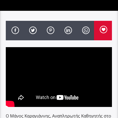
Ο Μάνος Καραγιάννης, Αναπληρωτής Καθηγητής στο