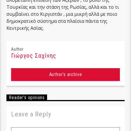
ολομέτωπη επίθεση των Αζέρων , το ρόλο της
Τουρκίας και την στάση της Ρωσίας, αλλά και το τι
συμβαίνει στο Κιργιστάν , μια μικρή αλλά με ποιο
δημοκρατικό σύστημα στα πλαίσια πάντα της
Κεντρικής Ασίας.
Author
Γιώργος Σαχίνης
Author's archive
Reader's opinions
Leave a Reply