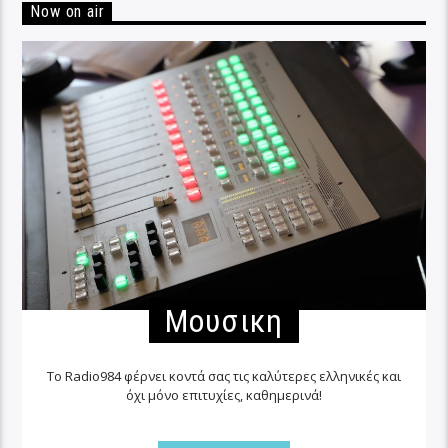
Now on air
Μουσικη
Το Radio984 φέρνει κοντά σας τις καλύτερες ελληνικές και
όχι μόνο επιτυχίες, καθημερινά!