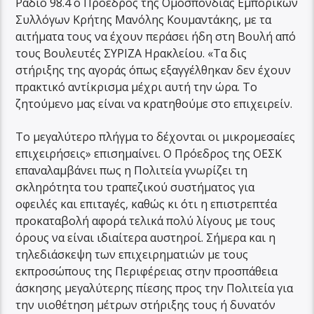
Ράδιο 98.4 ο Πρόεδρος της Ομοσπονδίας Εμπορικών
Συλλόγων Κρήτης Μανόλης Κουμαντάκης, με τα
αιτήματα τους να έχουν περάσει ήδη στη Βουλή από
τους Βουλευτές ΣΥΡΙΖΑ Ηρακλείου. «Τα δις
στήριξης της αγοράς όπως εξαγγέλθηκαν δεν έχουν
πρακτικό αντίκρισμα μέχρι αυτή την ώρα. Το
ζητούμενο μας είναι να κρατηθούμε στο επιχειρείν.
Το μεγαλύτερο πλήγμα το δέχονται οι μικρομεσαίες
επιχειρήσεις» επισημαίνει. Ο Πρόεδρος της ΟΕΣΚ
επαναλαμβάνει πως η Πολιτεία γνωρίζει τη
σκληρότητα του τραπεζικού συστήματος για
οφειλές και επιταγές, καθώς κι ότι η επιστρεπτέα
προκαταβολή αφορά τελικά πολύ λίγους με τους
όρους να είναι ιδιαίτερα αυστηροί. Σήμερα και η
τηλεδιάσκεψη των επιχειρηματιών με τους
εκπροσώπους της Περιφέρειας στην προσπάθεια
άσκησης μεγαλύτερης πίεσης προς την Πολιτεία για
την υιοθέτηση μέτρων στήριξης τους ή δυνατόν