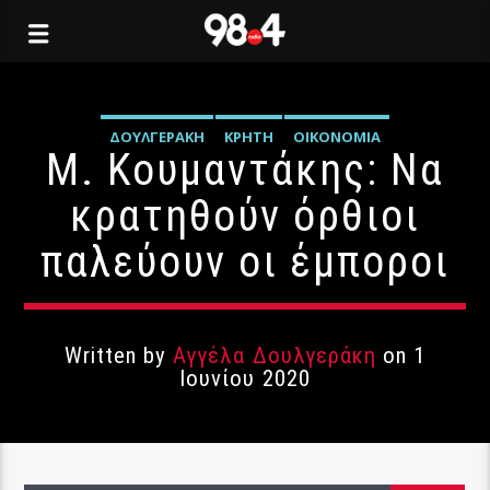
ΔΟΥΛΓΕΡΆΚΗ
ΚΡΉΤΗ
ΟΙΚΟΝΟΜΊΑ
Μ. Κουμαντάκης: Να
κρατηθούν όρθιοι
παλεύουν οι έμποροι
Written by
Αγγέλα Δουλγεράκη
on 1
Ιουνίου 2020