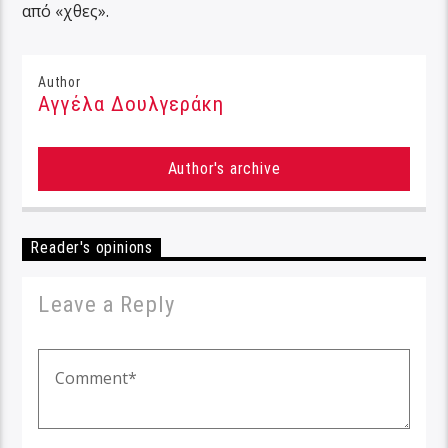
από «χθες».
Author
Αγγέλα Δουλγεράκη
Author's archive
Reader's opinions
Leave a Reply