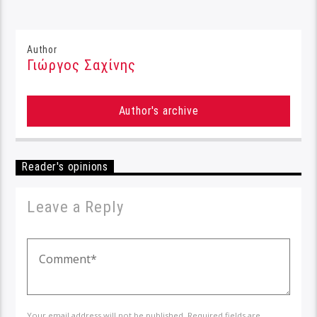
Author
Γιώργος Σαχίνης
Author's archive
Reader's opinions
Leave a Reply
Your email address will not be published. Required fields are