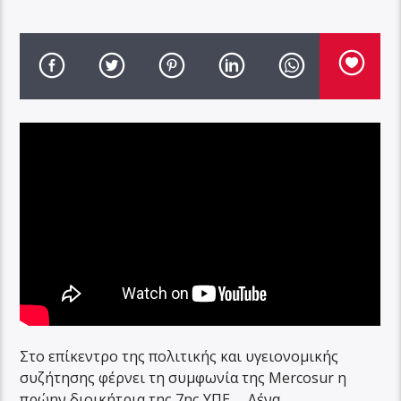
Στο επίκεντρο της πολιτικής και υγειονομικής
συζήτησης φέρνει τη συμφωνία της Mercosur η
πρώην διοικήτρια της 7ης ΥΠΕ , , Λένα