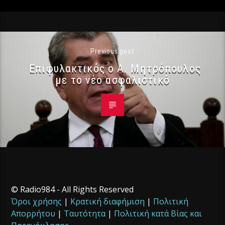
Previous post
Επιφυλακτικός ο Α. Μητρόπουλος
με το νέο ασφαλιστικό
© Radio984 - All Rights Reserved
Όροι χρήσης
|
Κρατική διαφήμιση
|
Πολιτική
Απορρήτου
|
Ταυτότητα
|
Πολιτική κατά Βίας και