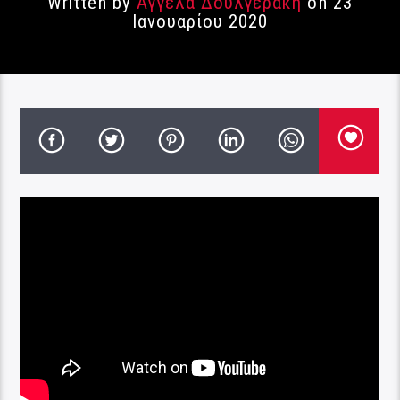
Written by
Αγγέλα Δουλγεράκη
on 23
Ιανουαρίου 2020