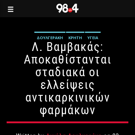
ΔΟΥΛΓΕΡΆΚΗ
ΚΡΉΤΗ
ΥΓΕΊΑ
Λ. Βαμβακάς:
Αποκαθίστανται
σταδιακά οι
ελλείψεις
αντικαρκινικών
φαρμάκων