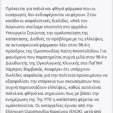
Πρόκειται για παλιά και φθηνά φάρμακα που οι
εισαγωγείς δεν ενδιαφέρονται να φέρουν. Στον
καιάδα οι ασφαλιστικές δικλίδες. «Από τον
Αύγουστο στείλαμε επιστολή στο αρμόδιο
Υπουργείο ζητώντας την ομαλοποίηση της
κατάστασης. Διεθνές το πρόβλημα με τις ελλείψεις
σε αντικαρκινικά φάρμακα» λέει στον 98,4 η
πρόεδρος της Ομοσπονδίας Καίτη Αποστολίδου. Για
φαινόμενο που παρατηρείται συχνά μιλά στον 98.4 ο
Διευθυντής της Ογκολογικής Κλινικής στο ΠαΓΝΗ
Λάμπρος Βαμβακάς. Αναφέρει ότι υπάρχουν
δικλίδες ασφαλείας για την πολιτεία προκειμένου να
εξασφαλίσει την επάρκεια των σκευασμάτων που
συχνά παρουσιάζουν ελλείψεις, καθώς αυτά είναι
παλιά και φθηνά και σημειώνει πως με βάσει την
ενημέρωση της 7ης ΥΠΕ η κατάσταση φέρεται να
ομαλοποιείται. Οι καταγγελίες έγιναν από την
Ελληνική Ομοσπονδία Καρκίνου (ΕΛΟΚ), μετά από