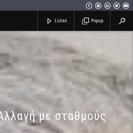
Listen
Popup
 Αλλαγή με σταθμούς