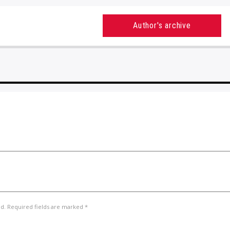
Author's archive
ed. Required fields are marked *