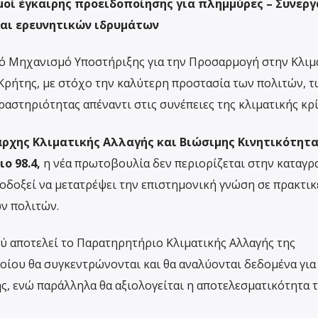
θμοί έγκαιρης προειδοποίησης για πλημμύρες – Συνερ
αι ερευνητικών ιδρυμάτων
 Μηχανισμό Υποστήριξης για την Προσαρμογή στην Κλιμ
Κρήτης, με στόχο την καλύτερη προστασία των πολιτών, τ
αστηριότητας απέναντι στις συνέπειες της κλιματικής κρί
ρχης Κλιματικής Αλλαγής και Βιώσιμης Κινητικότητ
ο 98.4,
η νέα πρωτοβουλία δεν περιορίζεται στην καταγρ
οδοξεί να μετατρέψει την επιστημονική γνώση σε πρακτικ
ων πολιτών.
ύ αποτελεί το Παρατηρητήριο Κλιματικής Αλλαγής της
οίου θα συγκεντρώνονται και θα αναλύονται δεδομένα για 
ής, ενώ παράλληλα θα αξιολογείται η αποτελεσματικότητα 