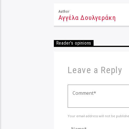
Author
Αγγέλα Δουλγεράκη
Reader's opinions
Leave a Reply
Your email address will not be publish