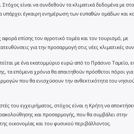
 Στόχος είναι να συνδεθούν τα κλιματικά δεδομένα με στο
α υπάρχει έγκαιρη ενημέρωση των ευπαθών ομάδων και κ
 αφορά επίσης τον αγροτικό τομέα και τον τουρισμό, με
ατευθύνσεις για την προσαρμογή στις νέες κλιματικές συν
είται με ένα εκατομμύριο ευρώ από το Πράσινο Ταμείο, ε
ς, τα επόμενα χρόνια θα απαιτηθούν πρόσθετοι πόροι για
ρμογών που θα ενισχύσουν την ανθεκτικότητα του νησιο
τές του εγχειρήματος, στόχος είναι η Κρήτη να αποκτήσει
ακολούθησης και προσαρμογής, που θα συμβάλει στην
της οικονομίας και του φυσικού περιβάλλοντος.