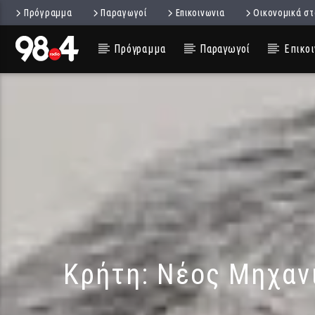
Πρόγραμμα
Παραγωγοί
Επικοινωνια
Οικονομικά στ
Πρόγραμμα
Παραγωγοί
Επικοι
Κρήτη: Νέος Μηχανι