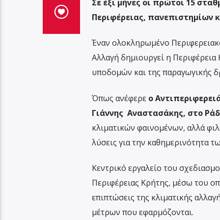
Σε έξι μήνες οι πρώτοι 15 στα
Περιφέρειας, πανεπιστημίων κ
Έναν ολοκληρωμένο Περιφερειακό
Αλλαγή δημιουργεί η Περιφέρεια 
υποδομών και της παραγωγικής δρ
Όπως ανέφερε
ο Αντιπεριφερειά
Γιάννης Αναστασάκης, στο Ράδι
κλιματικών φαινομένων, αλλά φιλ
λύσεις για την καθημερινότητα τ
Κεντρικό εργαλείο του σχεδιασμο
Περιφέρειας Κρήτης, μέσω του οπ
επιπτώσεις της κλιματικής αλλαγ
μέτρων που εφαρμόζονται.