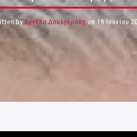
itten by
Αγγέλα Δουλγεράκη
on 19 Ιουνίου 2